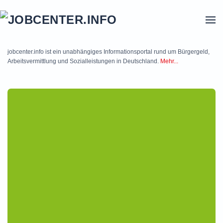
Skip to main content
jobcenter.info ist ein unabhängiges Informationsportal rund um Bürgergeld,
Arbeitsvermittlung und Sozialleistungen in Deutschland.
Mehr...