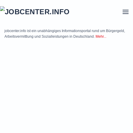
Skip to main content
jobcenter.info ist ein unabhängiges Informationsportal rund um Bürgergeld,
Arbeitsvermittlung und Sozialleistungen in Deutschland.
Mehr...