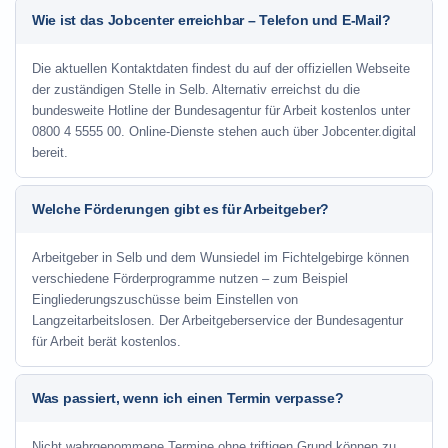
Wie ist das Jobcenter erreichbar – Telefon und E-Mail?
Die aktuellen Kontaktdaten findest du auf der offiziellen Webseite
der zuständigen Stelle in Selb. Alternativ erreichst du die
bundesweite Hotline der Bundesagentur für Arbeit kostenlos unter
0800 4 5555 00. Online-Dienste stehen auch über Jobcenter.digital
bereit.
Welche Förderungen gibt es für Arbeitgeber?
Arbeitgeber in Selb und dem Wunsiedel im Fichtelgebirge können
verschiedene Förderprogramme nutzen – zum Beispiel
Eingliederungszuschüsse beim Einstellen von
Langzeitarbeitslosen. Der Arbeitgeberservice der Bundesagentur
für Arbeit berät kostenlos.
Was passiert, wenn ich einen Termin verpasse?
Nicht wahrgenommene Termine ohne triftigen Grund können zu