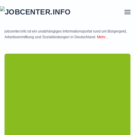
Skip to main content
jobcenter.info ist ein unabhängiges Informationsportal rund um Bürgergeld,
Arbeitsvermittlung und Sozialleistungen in Deutschland.
Mehr...