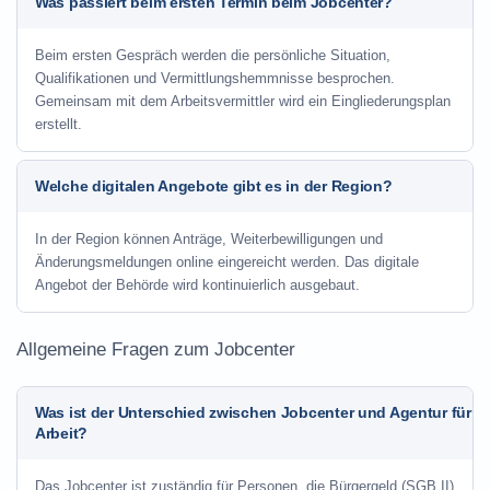
Was passiert beim ersten Termin beim Jobcenter?
Beim ersten Gespräch werden die persönliche Situation,
Qualifikationen und Vermittlungshemmnisse besprochen.
Gemeinsam mit dem Arbeitsvermittler wird ein Eingliederungsplan
erstellt.
Welche digitalen Angebote gibt es in der Region?
In der Region können Anträge, Weiterbewilligungen und
Änderungsmeldungen online eingereicht werden. Das digitale
Angebot der Behörde wird kontinuierlich ausgebaut.
Allgemeine Fragen zum Jobcenter
Was ist der Unterschied zwischen Jobcenter und Agentur für
Arbeit?
Das Jobcenter ist zuständig für Personen, die Bürgergeld (SGB II)