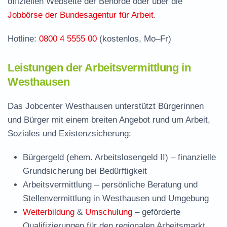
offiziellen Webseite der Behörde oder über die
Jobbörse der Bundesagentur für Arbeit
.
Hotline:
0800 4 5555 00
(kostenlos, Mo–Fr)
Leistungen der Arbeitsvermittlung in
Westhausen
Das Jobcenter Westhausen unterstützt Bürgerinnen
und Bürger mit einem breiten Angebot rund um Arbeit,
Soziales und Existenzsicherung:
Bürgergeld (ehem. Arbeitslosengeld II)
– finanzielle
Grundsicherung bei Bedürftigkeit
Arbeitsvermittlung
– persönliche Beratung und
Stellenvermittlung in Westhausen und Umgebung
Weiterbildung
&
Umschulung
– geförderte
Qualifizierungen für den regionalen Arbeitsmarkt