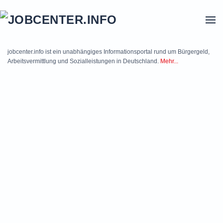
Skip to main content
jobcenter.info ist ein unabhängiges Informationsportal rund um Bürgergeld,
Arbeitsvermittlung und Sozialleistungen in Deutschland.
Mehr...