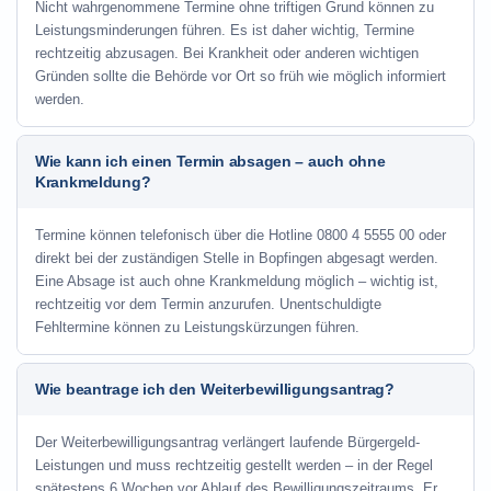
Nicht wahrgenommene Termine ohne triftigen Grund können zu
Leistungsminderungen führen. Es ist daher wichtig, Termine
rechtzeitig abzusagen. Bei Krankheit oder anderen wichtigen
Gründen sollte die Behörde vor Ort so früh wie möglich informiert
werden.
Wie kann ich einen Termin absagen – auch ohne
Krankmeldung?
Termine können telefonisch über die Hotline
0800 4 5555 00
oder
direkt bei der zuständigen Stelle in Bopfingen abgesagt werden.
Eine Absage ist auch ohne Krankmeldung möglich – wichtig ist,
rechtzeitig vor dem Termin anzurufen. Unentschuldigte
Fehltermine können zu Leistungskürzungen führen.
Wie beantrage ich den Weiterbewilligungsantrag?
Der Weiterbewilligungsantrag verlängert laufende Bürgergeld-
Leistungen und muss rechtzeitig gestellt werden – in der Regel
spätestens 6 Wochen vor Ablauf des Bewilligungszeitraums. Er