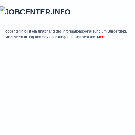
Skip to main content
jobcenter.info ist ein unabhängiges Informationsportal rund um Bürgergeld,
Arbeitsvermittlung und Sozialleistungen in Deutschland.
Mehr...