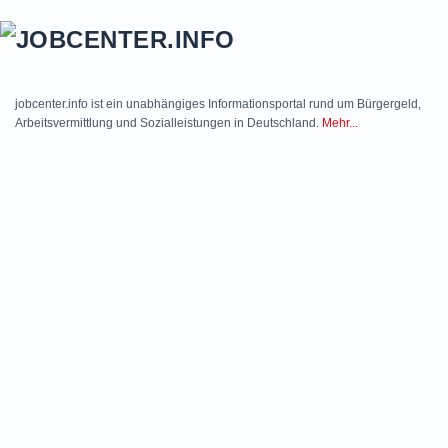
Skip to main content
jobcenter.info ist ein unabhängiges Informationsportal rund um Bürgergeld,
Arbeitsvermittlung und Sozialleistungen in Deutschland.
Mehr...