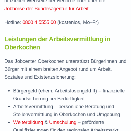
offiziellen Webseite der Behörde oder über die
Jobbörse der Bundesagentur für Arbeit
.
Hotline:
0800 4 5555 00
(kostenlos, Mo–Fr)
Leistungen der Arbeitsvermittlung in
Oberkochen
Das Jobcenter Oberkochen unterstützt Bürgerinnen und
Bürger mit einem breiten Angebot rund um Arbeit,
Soziales und Existenzsicherung:
Bürgergeld (ehem. Arbeitslosengeld II)
– finanzielle
Grundsicherung bei Bedürftigkeit
Arbeitsvermittlung
– persönliche Beratung und
Stellenvermittlung in Oberkochen und Umgebung
Weiterbildung
&
Umschulung
– geförderte
Qualifizierungen für den regionalen Arbeitsmarkt