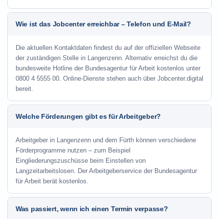
Wie ist das Jobcenter erreichbar – Telefon und E-Mail?
Die aktuellen Kontaktdaten findest du auf der offiziellen Webseite
der zuständigen Stelle in Langenzenn. Alternativ erreichst du die
bundesweite Hotline der Bundesagentur für Arbeit kostenlos unter
0800 4 5555 00. Online-Dienste stehen auch über Jobcenter.digital
bereit.
Welche Förderungen gibt es für Arbeitgeber?
Arbeitgeber in Langenzenn und dem Fürth können verschiedene
Förderprogramme nutzen – zum Beispiel
Eingliederungszuschüsse beim Einstellen von
Langzeitarbeitslosen. Der Arbeitgeberservice der Bundesagentur
für Arbeit berät kostenlos.
Was passiert, wenn ich einen Termin verpasse?