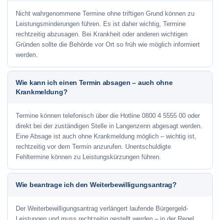
Nicht wahrgenommene Termine ohne triftigen Grund können zu
Leistungsminderungen führen. Es ist daher wichtig, Termine
rechtzeitig abzusagen. Bei Krankheit oder anderen wichtigen
Gründen sollte die Behörde vor Ort so früh wie möglich informiert
werden.
Wie kann ich einen Termin absagen – auch ohne
Krankmeldung?
Termine können telefonisch über die Hotline
0800 4 5555 00
oder
direkt bei der zuständigen Stelle in Langenzenn abgesagt werden.
Eine Absage ist auch ohne Krankmeldung möglich – wichtig ist,
rechtzeitig vor dem Termin anzurufen. Unentschuldigte
Fehltermine können zu Leistungskürzungen führen.
Wie beantrage ich den Weiterbewilligungsantrag?
Der Weiterbewilligungsantrag verlängert laufende Bürgergeld-
Leistungen und muss rechtzeitig gestellt werden – in der Regel