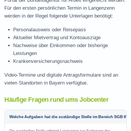
Portal der Bundesagentur für Arbeit eingereicht werden.
Für den ersten persönlichen Termin in Langenzenn
werden in der Regel folgende Unterlagen benötigt:
Personalausweis oder Reisepass
Aktueller Mietvertrag und Kontoauszüge
Nachweise über Einkommen oder bisherige
Leistungen
Krankenversicherungsnachweis
Video-Termine und digitale Antragsformulare sind an
vielen Standorten in Bayern verfügbar.
Häufige Fragen rund ums Jobcenter
Welche Aufgaben hat die zuständige Stelle im Bereich SGB II?
Die zuständige Stelle erbringt Leistungen zur Sicherung des