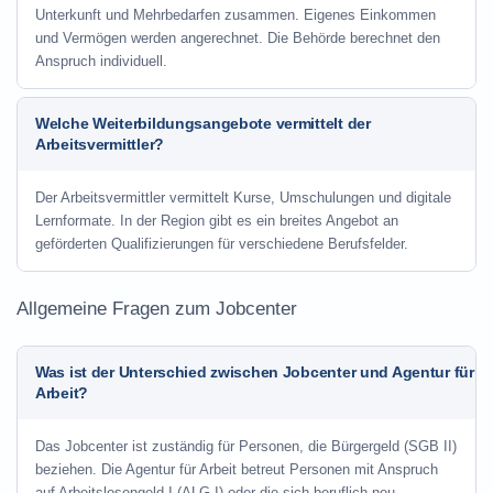
Unterkunft und Mehrbedarfen zusammen. Eigenes Einkommen
und Vermögen werden angerechnet. Die Behörde berechnet den
Anspruch individuell.
Welche Weiterbildungsangebote vermittelt der
Arbeitsvermittler?
Der Arbeitsvermittler vermittelt Kurse, Umschulungen und digitale
Lernformate. In der Region gibt es ein breites Angebot an
geförderten Qualifizierungen für verschiedene Berufsfelder.
Allgemeine Fragen zum Jobcenter
Was ist der Unterschied zwischen Jobcenter und Agentur für
Arbeit?
Das Jobcenter ist zuständig für Personen, die Bürgergeld (SGB II)
beziehen. Die Agentur für Arbeit betreut Personen mit Anspruch
auf Arbeitslosengeld I (ALG I) oder die sich beruflich neu