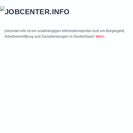
Skip to main content
jobcenter.info ist ein unabhängiges Informationsportal rund um Bürgergeld,
Arbeitsvermittlung und Sozialleistungen in Deutschland.
Mehr...