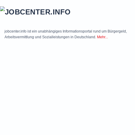
Skip to main content
jobcenter.info ist ein unabhängiges Informationsportal rund um Bürgergeld,
Arbeitsvermittlung und Sozialleistungen in Deutschland.
Mehr...