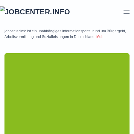
Skip to main content
jobcenter.info ist ein unabhängiges Informationsportal rund um Bürgergeld,
Arbeitsvermittlung und Sozialleistungen in Deutschland.
Mehr...