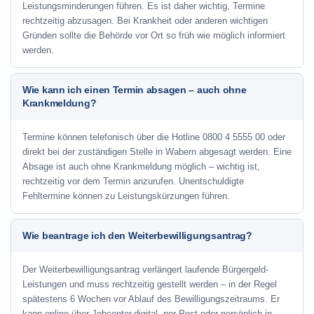
Leistungsminderungen führen. Es ist daher wichtig, Termine
rechtzeitig abzusagen. Bei Krankheit oder anderen wichtigen
Gründen sollte die Behörde vor Ort so früh wie möglich informiert
werden.
Wie kann ich einen Termin absagen – auch ohne
Krankmeldung?
Termine können telefonisch über die Hotline
0800 4 5555 00
oder
direkt bei der zuständigen Stelle in Wabern abgesagt werden. Eine
Absage ist auch ohne Krankmeldung möglich – wichtig ist,
rechtzeitig vor dem Termin anzurufen. Unentschuldigte
Fehltermine können zu Leistungskürzungen führen.
Wie beantrage ich den Weiterbewilligungsantrag?
Der Weiterbewilligungsantrag verlängert laufende Bürgergeld-
Leistungen und muss rechtzeitig gestellt werden – in der Regel
spätestens 6 Wochen vor Ablauf des Bewilligungszeitraums. Er
kann online über Jobcenter.digital, per Post oder persönlich in