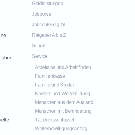
Geldleistungen
Jobbörse
Jobcenter.digital
ine
Ratgeber A bis Z
Schule
Service
 über
Arbeitslos und Arbeit finden
Familienkasse
Familie und Kinder
Karriere und Weiterbildung
Menschen aus dem Ausland
Menschen mit Behinderung
elle
Tätigkeitsschlüssel
Weiterbewilligungsantrag