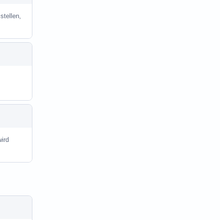
stellen,
ird