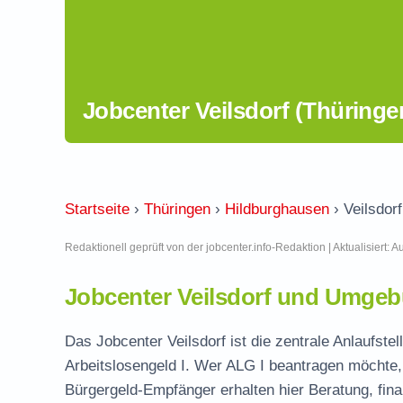
Jobcenter Veilsdorf (Thüringe
Startseite
›
Thüringen
›
Hildburghausen
›
Veilsdorf
Redaktionell geprüft von der jobcenter.info-Redaktion | Aktualisiert: 
Jobcenter Veilsdorf und Umgeb
Das Jobcenter Veilsdorf ist die zentrale Anlaufste
Arbeitslosengeld I. Wer ALG I beantragen möchte, 
Bürgergeld-Empfänger erhalten hier Beratung, fina