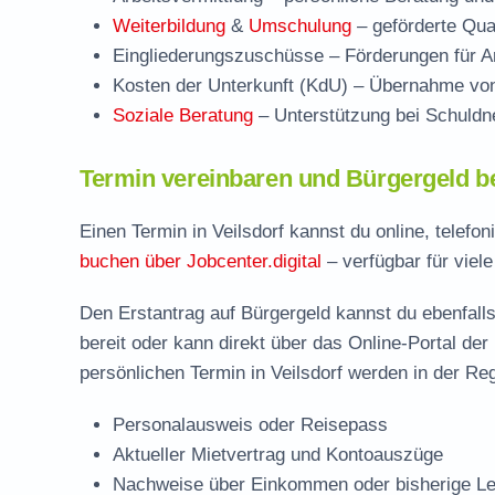
Weiterbildung
&
Umschulung
– geförderte Qual
Eingliederungszuschüsse
– Förderungen für Ar
Kosten der Unterkunft (KdU)
– Übernahme von 
Soziale Beratung
– Unterstützung bei Schuldne
Termin vereinbaren und Bürgergeld be
Einen Termin in Veilsdorf kannst du online, telef
buchen über Jobcenter.digital
– verfügbar für viele
Den Erstantrag auf Bürgergeld kannst du ebenfalls
bereit oder kann direkt über das Online-Portal der
persönlichen Termin in Veilsdorf werden in der Reg
Personalausweis oder Reisepass
Aktueller Mietvertrag und Kontoauszüge
Nachweise über Einkommen oder bisherige Le