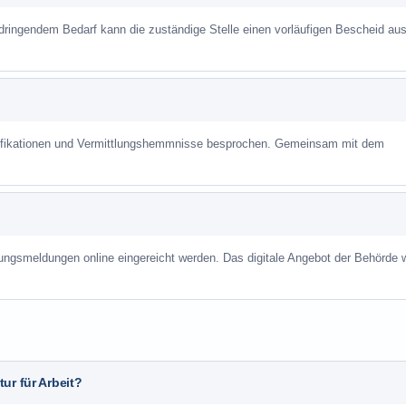
 dringendem Bedarf kann die zuständige Stelle einen vorläufigen Bescheid aus
alifikationen und Vermittlungshemmnisse besprochen. Gemeinsam mit dem
ungsmeldungen online eingereicht werden. Das digitale Angebot der Behörde w
ur für Arbeit?