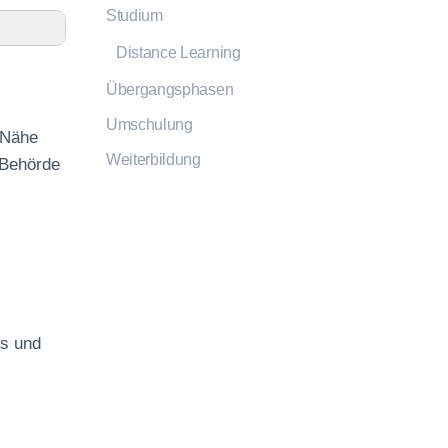
Studium
Distance Learning
Übergangsphasen
Umschulung
r Nähe
Weiterbildung
 Behörde
es und