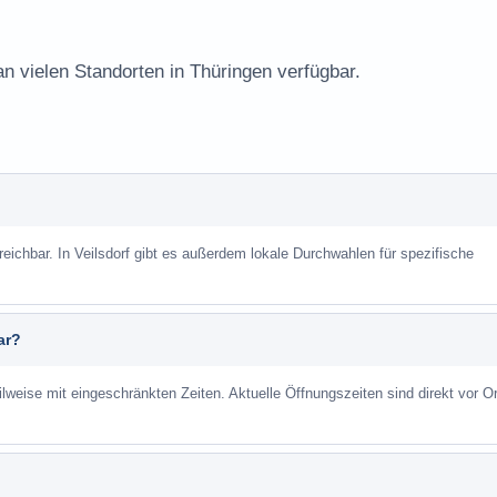
an vielen Standorten in Thüringen verfügbar.
reichbar. In Veilsdorf gibt es außerdem lokale Durchwahlen für spezifische
ar?
ilweise mit eingeschränkten Zeiten. Aktuelle Öffnungszeiten sind direkt vor Or