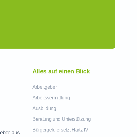
Alles auf einen Blick
Arbeitgeber
Arbeitsvermittlung
Ausbildung
Beratung und Unterstützung
Bürgergeld ersetzt Hartz IV
geber aus