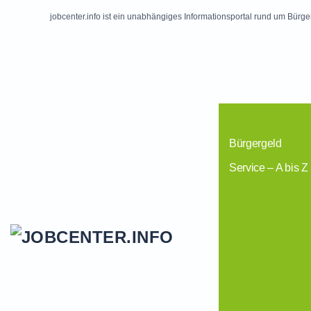
jobcenter.info ist ein unabhängiges Informationsportal rund um Bürge
Skip to main content
Bürgergeld
Service – A bis Z