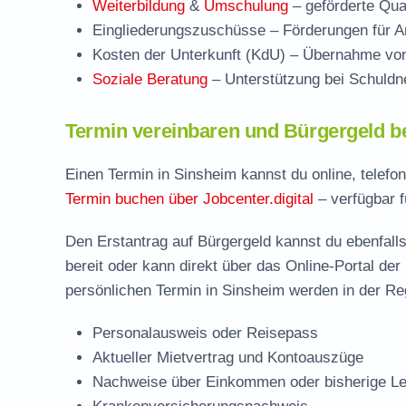
Weiterbildung
&
Umschulung
– geförderte Qual
Eingliederungszuschüsse
– Förderungen für Ar
Kosten der Unterkunft (KdU)
– Übernahme von 
Soziale Beratung
– Unterstützung bei Schuldne
Termin vereinbaren und Bürgergeld b
Einen Termin in Sinsheim kannst du online, telefo
Termin buchen über Jobcenter.digital
– verfügbar f
Den Erstantrag auf Bürgergeld kannst du ebenfalls
bereit oder kann direkt über das Online-Portal der
persönlichen Termin in Sinsheim werden in der Reg
Personalausweis oder Reisepass
Aktueller Mietvertrag und Kontoauszüge
Nachweise über Einkommen oder bisherige Le