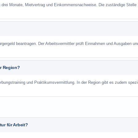
n drei Monate, Mietvertrag und Einkommensnachweise. Die zuständige Stelle
gergeld beantragen. Der Arbeitsvermittler prüft Einnahmen und Ausgaben un
er Region?
rbungstraining und Praktikumsvermittlung. In der Region gibt es zudem spezi
ur für Arbeit?