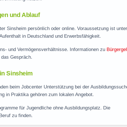
gen und Ablauf
er Sinsheim persönlich oder online. Voraussetzung ist unte
Aufenthalt in Deutschland und Erwerbsfähigkeit.
ns- und Vermögensverhältnisse. Informationen zu
Bürgerge
f das Gespräch.
 in Sinsheim
nden beim Jobcenter Unterstützung bei der Ausbildungssuch
ng in Praktika gehören zum lokalen Angebot.
ogramme für Jugendliche ohne Ausbildungsplatz. Die
Beruf zu finden.