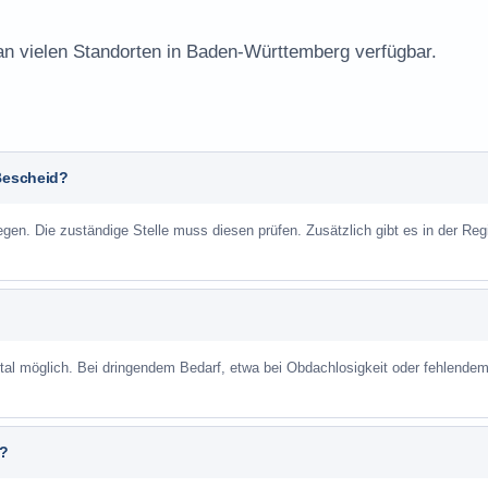
 an vielen Standorten in Baden-Württemberg verfügbar.
 Bescheid?
n. Die zuständige Stelle muss diesen prüfen. Zusätzlich gibt es in der Reg
ortal möglich. Bei dringendem Bedarf, etwa bei Obdachlosigkeit oder fehlende
n?