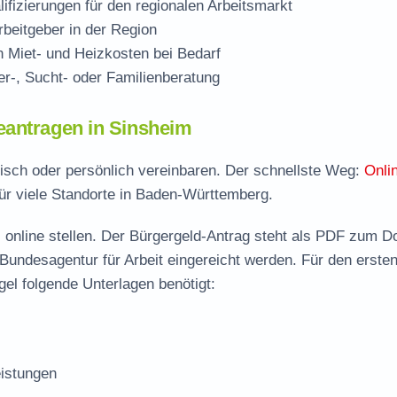
ifizierungen für den regionalen Arbeitsmarkt
beitgeber in der Region
Miet- und Heizkosten bei Bedarf
r-, Sucht- oder Familienberatung
eantragen in Sinsheim
nisch oder persönlich vereinbaren. Der schnellste Weg:
Onli
ür viele Standorte in Baden-Württemberg.
 online stellen. Der
Bürgergeld-Antrag steht als PDF zum D
 Bundesagentur für Arbeit eingereicht werden. Für den erste
el folgende Unterlagen benötigt:
istungen