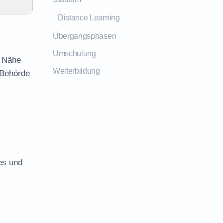
Distance Learning
Übergangsphasen
Umschulung
r Nähe
Weiterbildung
 Behörde
es und