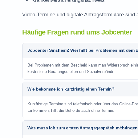
Krankenversicherungsnachweis
Video-Termine und digitale Antragsformulare sind
Häufige Fragen rund ums Jobcenter
Jobcenter Sinsheim: Wer hilft bei Problemen mit dem
Bei Problemen mit dem Bescheid kann man Widerspruch einlege
kostenlose Beratungsstellen und Sozialverbände.
Wie bekomme ich kurzfristig einen Termin?
Kurzfristige Termine sind telefonisch oder über das Online-P
Einkommen, hilft die Behörde auch ohne Termin.
Was muss ich zum ersten Antragsgespräch mitbringe