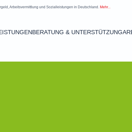
rgeld, Arbeitsvermittlung und Sozialleistungen in Deutschland.
Mehr...
EISTUNGEN
BERATUNG & UNTERSTÜTZUNG
AR