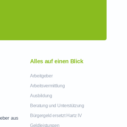
Alles auf einen Blick
Arbeitgeber
Arbeitsvermittlung
Ausbildung
Beratung und Unterstützung
Bürgergeld ersetzt Hartz IV
geber aus
Geldleistungen