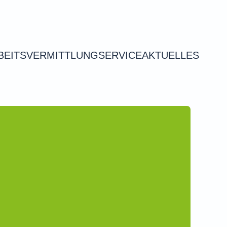
BEITSVERMITTLUNG
SERVICE
AKTUELLES