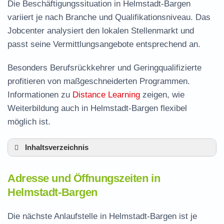
Die Beschäftigungssituation in Helmstadt-Bargen
variiert je nach Branche und Qualifikationsniveau. Das
Jobcenter analysiert den lokalen Stellenmarkt und
passt seine Vermittlungsangebote entsprechend an.
Besonders Berufsrückkehrer und Geringqualifizierte
profitieren von maßgeschneiderten Programmen.
Informationen zu
Distance Learning
zeigen, wie
Weiterbildung auch in Helmstadt-Bargen flexibel
möglich ist.
Inhaltsverzeichnis
Adresse und Öffnungszeiten in Helmstadt-
Adresse und Öffnungszeiten in
Bargen
Helmstadt-Bargen
Leistungen der Arbeitsvermittlung in
Helmstadt-Bargen
Die nächste Anlaufstelle in Helmstadt-Bargen ist je