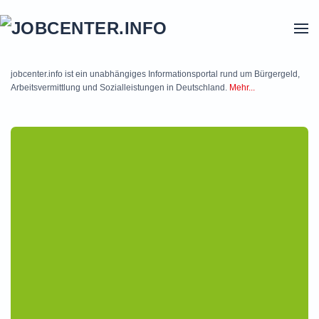
Skip to main content
jobcenter.info ist ein unabhängiges Informationsportal rund um Bürgergeld,
Arbeitsvermittlung und Sozialleistungen in Deutschland.
Mehr...