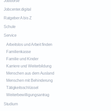
Jobbörse
Jobcenter.digital
Ratgeber A bis Z
Schule
Service
Arbeitslos und Arbeit finden
Familienkasse
Familie und Kinder
Karriere und Weiterbildung
Menschen aus dem Ausland
Menschen mit Behinderung
Tätigkeitsschlüssel
Weiterbewilligungsantrag
Studium