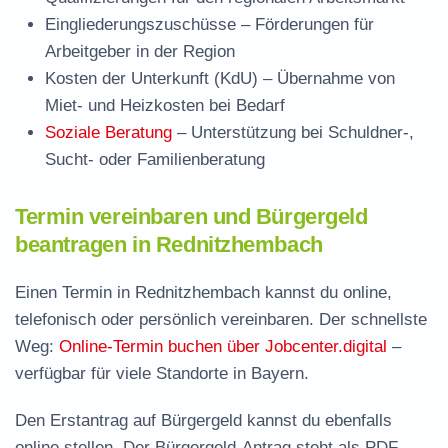
Eingliederungszuschüsse
– Förderungen für
Arbeitgeber in der Region
Kosten der Unterkunft (KdU)
– Übernahme von
Miet- und Heizkosten bei Bedarf
Soziale Beratung
– Unterstützung bei Schuldner-,
Sucht- oder Familienberatung
Termin vereinbaren und Bürgergeld
beantragen in Rednitzhembach
Einen Termin in Rednitzhembach kannst du online,
telefonisch oder persönlich vereinbaren. Der schnellste
Weg:
Online-Termin buchen über Jobcenter.digital
–
verfügbar für viele Standorte in Bayern.
Den Erstantrag auf Bürgergeld kannst du ebenfalls
online stellen. Der
Bürgergeld-Antrag steht als PDF