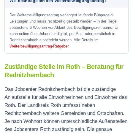
Wie beantrage ich den Weiterbewilligungsantrag?
Der Weiterbewilligungsantrag verlängert laufende Bürgergeld-
Leistungen und muss rechtzeitig gestellt werden – in der Regel
spätestens 6 Wochen vor Ablauf des Bewilligungszeitraums. Er
kann online über Jobcenter.digital, per Post oder persönlich in
Rednitzhembach eingereicht werden. Alle Details im
Weiterbewilligungsantrag-Ratgeber
.
Zuständige Stelle im Roth – Beratung für
Rednitzhembach
Das Jobcenter Rednitzhembach ist die zuständige
Anlaufstelle für alle Einwohnerinnen und Einwohner des
Roth. Der Landkreis Roth umfasst neben
Rednitzhembach weitere Gemeinden und Ortschaften.
Je nach Wohnort können unterschiedliche Außenstellen
des Jobcenters Roth zuständig sein. Die genaue