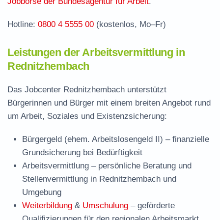
Jobbörse der Bundesagentur für Arbeit
.
Häufige Fragen rund ums Jobcenter
Hotline:
0800 4 5555 00
(kostenlos, Mo–Fr)
Leistungen der Arbeitsvermittlung in
Rednitzhembach
Das Jobcenter Rednitzhembach unterstützt
Bürgerinnen und Bürger mit einem breiten Angebot rund
um Arbeit, Soziales und Existenzsicherung:
Bürgergeld (ehem. Arbeitslosengeld II)
– finanzielle
Grundsicherung bei Bedürftigkeit
Arbeitsvermittlung
– persönliche Beratung und
Stellenvermittlung in Rednitzhembach und
Umgebung
Weiterbildung
&
Umschulung
– geförderte
Qualifizierungen für den regionalen Arbeitsmarkt