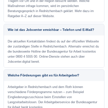
Trägern vor Ort und in der Region besucht werden. Welche
Maßnahmen infrage kommen, wird im persönlichen
Beratungsgespräch in Rednitzhembach geklärt. Mehr dazu im
Ratgeber A–Z auf dieser Website.
Wie ist das Jobcenter erreichbar – Telefon und E-Mail?
Die aktuellen Kontaktdaten findest du auf der offiziellen Webseite
der zuständigen Stelle in Rednitzhembach. Alternativ erreichst du
die bundesweite Hotline der Bundesagentur für Arbeit kostenlos
unter 0800 4 5555 00. Online-Dienste stehen auch über
Jobcenter.digital bereit.
Welche Förderungen gibt es für Arbeitgeber?
Arbeitgeber in Rednitzhembach und dem Roth können
verschiedene Förderprogramme nutzen – zum Beispiel
Eingliederungszuschüsse beim Einstellen von
Langzeitarbeitslosen. Der Arbeitgeberservice der Bundesagentur
für Arbeit berät kostenlos.