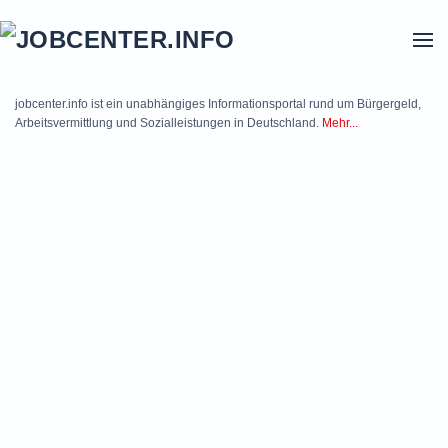
Skip to main content
jobcenter.info ist ein unabhängiges Informationsportal rund um Bürgergeld,
Arbeitsvermittlung und Sozialleistungen in Deutschland.
Mehr...