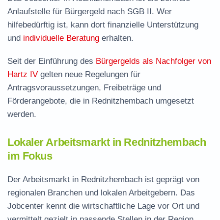
Anlaufstelle für Bürgergeld nach SGB II. Wer
hilfebedürftig ist, kann dort finanzielle Unterstützung
und
individuelle Beratung
erhalten.
Seit der Einführung des
Bürgergelds als Nachfolger von
Hartz IV
gelten neue Regelungen für
Antragsvoraussetzungen, Freibeträge und
Förderangebote, die in Rednitzhembach umgesetzt
werden.
Lokaler Arbeitsmarkt in Rednitzhembach
im Fokus
Der Arbeitsmarkt in Rednitzhembach ist geprägt von
regionalen Branchen und lokalen Arbeitgebern. Das
Jobcenter kennt die wirtschaftliche Lage vor Ort und
vermittelt gezielt in passende Stellen in der Region.