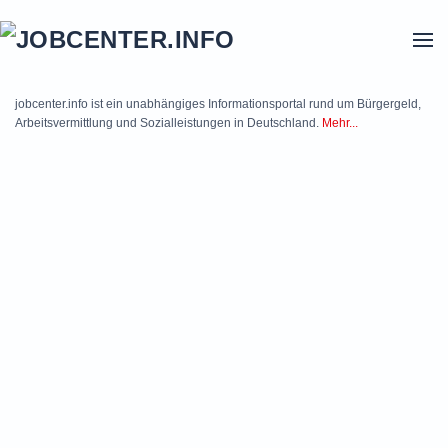
Skip to main content
jobcenter.info ist ein unabhängiges Informationsportal rund um Bürgergeld,
Arbeitsvermittlung und Sozialleistungen in Deutschland.
Mehr...