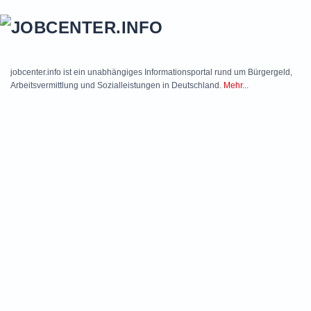
Skip to main content
jobcenter.info ist ein unabhängiges Informationsportal rund um Bürgergeld,
Arbeitsvermittlung und Sozialleistungen in Deutschland.
Mehr...