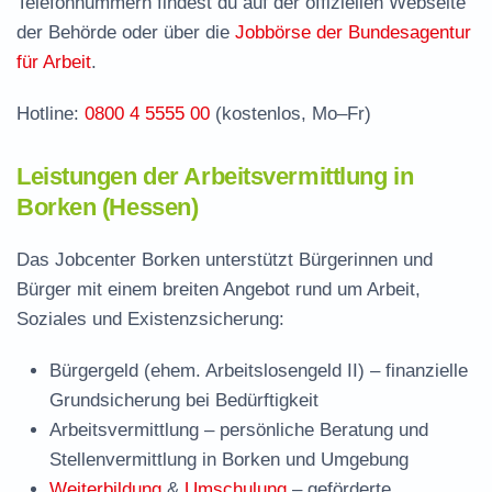
Telefonnummern findest du auf der offiziellen Webseite
Häufige Fragen rund ums Jobcenter
der Behörde oder über die
Jobbörse der Bundesagentur
für Arbeit
.
Hotline:
0800 4 5555 00
(kostenlos, Mo–Fr)
Leistungen der Arbeitsvermittlung in
Borken (Hessen)
Das Jobcenter Borken unterstützt Bürgerinnen und
Bürger mit einem breiten Angebot rund um Arbeit,
Soziales und Existenzsicherung:
Bürgergeld (ehem. Arbeitslosengeld II)
– finanzielle
Grundsicherung bei Bedürftigkeit
Arbeitsvermittlung
– persönliche Beratung und
Stellenvermittlung in Borken und Umgebung
Weiterbildung
&
Umschulung
– geförderte