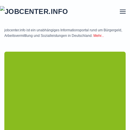
Skip to main content
jobcenter.info ist ein unabhängiges Informationsportal rund um Bürgergeld,
Arbeitsvermittlung und Sozialleistungen in Deutschland.
Mehr...