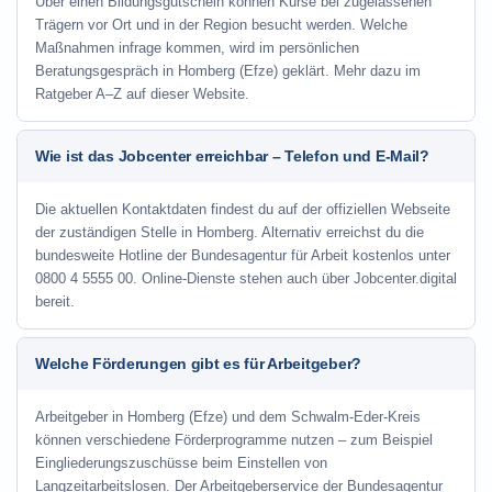
Über einen Bildungsgutschein können Kurse bei zugelassenen
Trägern vor Ort und in der Region besucht werden. Welche
Maßnahmen infrage kommen, wird im persönlichen
Beratungsgespräch in Homberg (Efze) geklärt. Mehr dazu im
Ratgeber A–Z auf dieser Website.
Wie ist das Jobcenter erreichbar – Telefon und E-Mail?
Die aktuellen Kontaktdaten findest du auf der offiziellen Webseite
der zuständigen Stelle in Homberg. Alternativ erreichst du die
bundesweite Hotline der Bundesagentur für Arbeit kostenlos unter
0800 4 5555 00. Online-Dienste stehen auch über Jobcenter.digital
bereit.
Welche Förderungen gibt es für Arbeitgeber?
Arbeitgeber in Homberg (Efze) und dem Schwalm-Eder-Kreis
können verschiedene Förderprogramme nutzen – zum Beispiel
Eingliederungszuschüsse beim Einstellen von
Langzeitarbeitslosen. Der Arbeitgeberservice der Bundesagentur