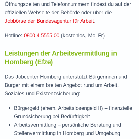
Stellenangebote und Jobbörse in Homberg
Öffnungszeiten und Telefonnummern findest du auf der
Häufige Fragen rund ums Jobcenter
offiziellen Webseite der Behörde oder über die
Jobbörse der Bundesagentur für Arbeit
.
Hotline:
0800 4 5555 00
(kostenlos, Mo–Fr)
Leistungen der Arbeitsvermittlung in
Homberg (Efze)
Das Jobcenter Homberg unterstützt Bürgerinnen und
Bürger mit einem breiten Angebot rund um Arbeit,
Soziales und Existenzsicherung:
Bürgergeld (ehem. Arbeitslosengeld II)
– finanzielle
Grundsicherung bei Bedürftigkeit
Arbeitsvermittlung
– persönliche Beratung und
Stellenvermittlung in Homberg und Umgebung