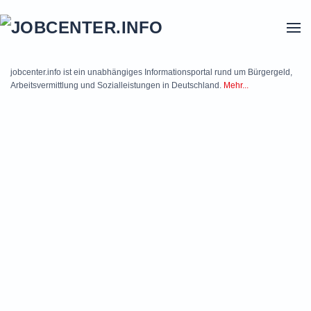
Skip to main content
jobcenter.info ist ein unabhängiges Informationsportal rund um Bürgergeld,
Arbeitsvermittlung und Sozialleistungen in Deutschland.
Mehr...