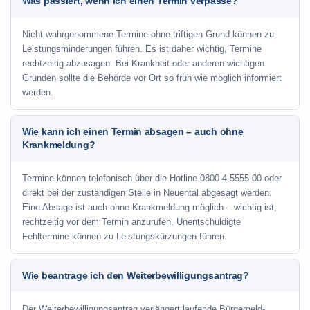
Was passiert, wenn ich einen Termin verpasse?
Nicht wahrgenommene Termine ohne triftigen Grund können zu
Leistungsminderungen führen. Es ist daher wichtig, Termine
rechtzeitig abzusagen. Bei Krankheit oder anderen wichtigen
Gründen sollte die Behörde vor Ort so früh wie möglich informiert
werden.
Wie kann ich einen Termin absagen – auch ohne
Krankmeldung?
Termine können telefonisch über die Hotline
0800 4 5555 00
oder
direkt bei der zuständigen Stelle in Neuental abgesagt werden.
Eine Absage ist auch ohne Krankmeldung möglich – wichtig ist,
rechtzeitig vor dem Termin anzurufen. Unentschuldigte
Fehltermine können zu Leistungskürzungen führen.
Wie beantrage ich den Weiterbewilligungsantrag?
Der Weiterbewilligungsantrag verlängert laufende Bürgergeld-