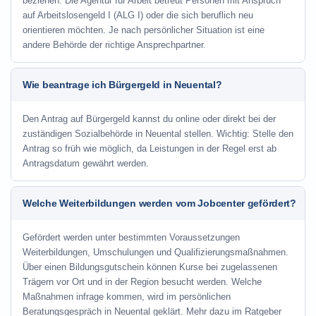
beziehen. Die Agentur für Arbeit betreut Personen mit Anspruch
auf Arbeitslosengeld I (ALG I) oder die sich beruflich neu
orientieren möchten. Je nach persönlicher Situation ist eine
andere Behörde der richtige Ansprechpartner.
Wie beantrage ich Bürgergeld in Neuental?
Den Antrag auf Bürgergeld kannst du online oder direkt bei der
zuständigen Sozialbehörde in Neuental stellen. Wichtig: Stelle den
Antrag so früh wie möglich, da Leistungen in der Regel erst ab
Antragsdatum gewährt werden.
Welche Weiterbildungen werden vom Jobcenter gefördert?
Gefördert werden unter bestimmten Voraussetzungen
Weiterbildungen, Umschulungen und Qualifizierungsmaßnahmen.
Über einen Bildungsgutschein können Kurse bei zugelassenen
Trägern vor Ort und in der Region besucht werden. Welche
Maßnahmen infrage kommen, wird im persönlichen
Beratungsgespräch in Neuental geklärt. Mehr dazu im Ratgeber