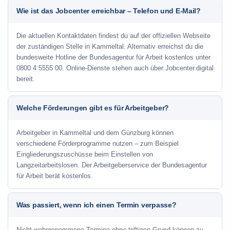
Wie ist das Jobcenter erreichbar – Telefon und E-Mail?
Die aktuellen Kontaktdaten findest du auf der offiziellen Webseite
der zuständigen Stelle in Kammeltal. Alternativ erreichst du die
bundesweite Hotline der Bundesagentur für Arbeit kostenlos unter
0800 4 5555 00. Online-Dienste stehen auch über Jobcenter.digital
bereit.
Welche Förderungen gibt es für Arbeitgeber?
Arbeitgeber in Kammeltal und dem Günzburg können
verschiedene Förderprogramme nutzen – zum Beispiel
Eingliederungszuschüsse beim Einstellen von
Langzeitarbeitslosen. Der Arbeitgeberservice der Bundesagentur
für Arbeit berät kostenlos.
Was passiert, wenn ich einen Termin verpasse?
Nicht wahrgenommene Termine ohne triftigen Grund können zu