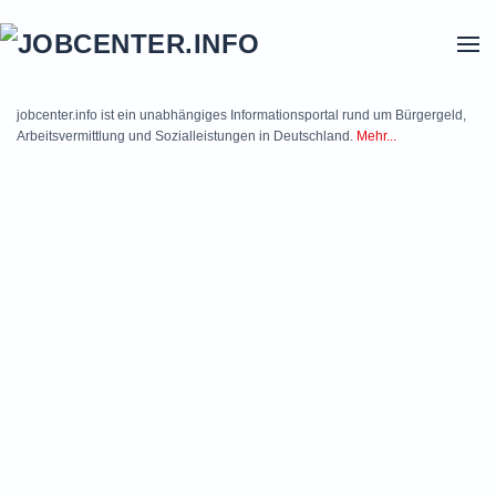
Skip to main content
jobcenter.info ist ein unabhängiges Informationsportal rund um Bürgergeld,
Arbeitsvermittlung und Sozialleistungen in Deutschland.
Mehr...