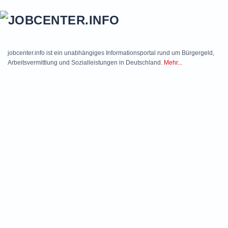
Skip to main content
jobcenter.info ist ein unabhängiges Informationsportal rund um Bürgergeld,
Arbeitsvermittlung und Sozialleistungen in Deutschland.
Mehr...