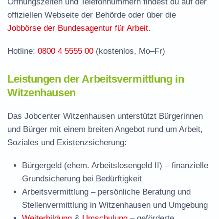
Öffnungszeiten und Telefonnummern findest du auf der
Stellenangebote und Jobbörse in
offiziellen Webseite der Behörde oder über die
Witzenhausen
Jobbörse der Bundesagentur für Arbeit
.
Häufige Fragen rund ums Jobcenter
Hotline:
0800 4 5555 00
(kostenlos, Mo–Fr)
Leistungen der Arbeitsvermittlung in
Witzenhausen
Das Jobcenter Witzenhausen unterstützt Bürgerinnen
und Bürger mit einem breiten Angebot rund um Arbeit,
Soziales und Existenzsicherung:
Bürgergeld (ehem. Arbeitslosengeld II)
– finanzielle
Grundsicherung bei Bedürftigkeit
Arbeitsvermittlung
– persönliche Beratung und
Stellenvermittlung in Witzenhausen und Umgebung
Weiterbildung
&
Umschulung
– geförderte