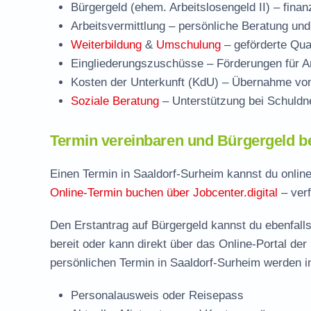
Bürgergeld (ehem. Arbeitslosengeld II)
– finan
Arbeitsvermittlung
– persönliche Beratung und
Weiterbildung
&
Umschulung
– geförderte Qual
Eingliederungszuschüsse
– Förderungen für Ar
Kosten der Unterkunft (KdU)
– Übernahme von 
Soziale Beratung
– Unterstützung bei Schuldne
Termin vereinbaren und Bürgergeld b
Einen Termin in Saaldorf-Surheim kannst du online
Online-Termin buchen über Jobcenter.digital
– verf
Den Erstantrag auf Bürgergeld kannst du ebenfalls
bereit oder kann direkt über das Online-Portal der
persönlichen Termin in Saaldorf-Surheim werden in
Personalausweis oder Reisepass