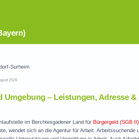
Bayern)
dorf-Surheim
August 2026
d Umgebung – Leistungen, Adresse &
Anlaufstelle im Berchtesgadener Land für
Bürgergeld (SGB II)
te, wendet sich an die Agentur für Arbeit. Arbeitssuchende 
nzielle Unterstützung und Vermittlung in Arbeit. Auch Arbeit