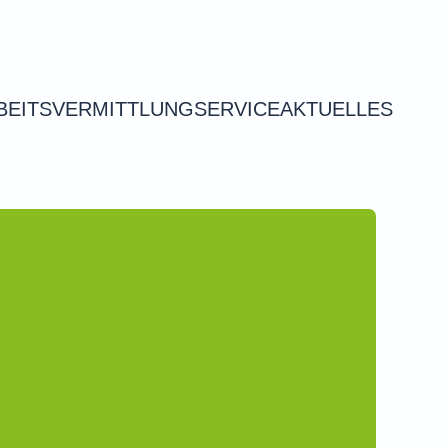
BEITSVERMITTLUNG
SERVICE
AKTUELLES