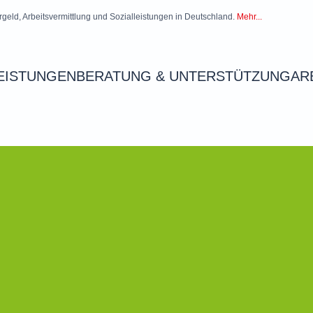
rgeld, Arbeitsvermittlung und Sozialleistungen in Deutschland.
Mehr...
EISTUNGEN
BERATUNG & UNTERSTÜTZUNG
AR