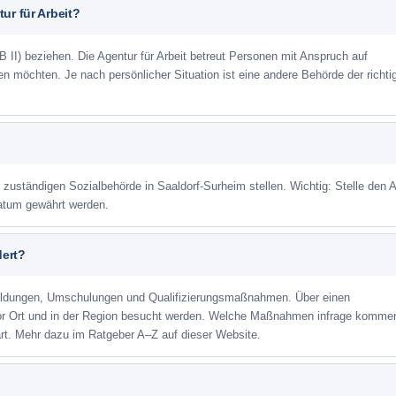
ur für Arbeit?
 II) beziehen. Die Agentur für Arbeit betreut Personen mit Anspruch auf
eren möchten. Je nach persönlicher Situation ist eine andere Behörde der richti
r zuständigen Sozialbehörde in Saaldorf-Surheim stellen. Wichtig: Stelle den 
datum gewährt werden.
dert?
ildungen, Umschulungen und Qualifizierungsmaßnahmen. Über einen
or Ort und in der Region besucht werden. Welche Maßnahmen infrage kommen
rt. Mehr dazu im Ratgeber A–Z auf dieser Website.