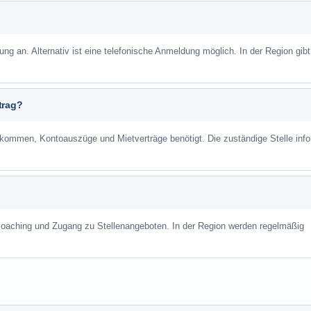
ung an. Alternativ ist eine telefonische Anmeldung möglich. In der Region gibt
trag?
mmen, Kontoauszüge und Mietverträge benötigt. Die zuständige Stelle info
scoaching und Zugang zu Stellenangeboten. In der Region werden regelmäßig