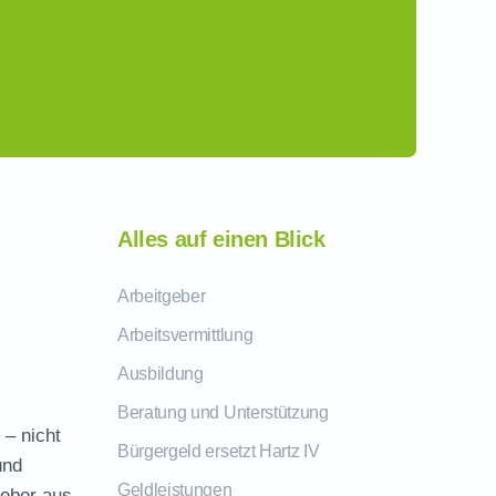
Alles auf einen Blick
Arbeitgeber
Arbeitsvermittlung
Ausbildung
Beratung und Unterstützung
– nicht
Bürgergeld ersetzt Hartz IV
und
Geldleistungen
geber aus