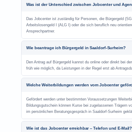
Was ist der Unterschied zwischen Jobcenter und Agent
Das Jobcenter ist zuständig für Personen, die Bürgergeld (SGB
Arbeitslosengeld I (ALG I) oder die sich beruflich neu orienti
Ansprechpartner.
Wie beantrage ich Bürgergeld in Saaldorf-Surheim?
Den Antrag auf Bürgergeld kannst du online oder direkt bei de
früh wie möglich, da Leistungen in der Regel erst ab Antrags
Welche Weiterbildungen werden vom Jobcenter geför
Gefördert werden unter bestimmten Voraussetzungen Weiterb
Bildungsgutschein können Kurse bei zugelassenen Trägern v
im persönlichen Beratungsgespräch in Saaldorf-Surheim geklä
Wie ist das Jobcenter erreichbar – Telefon und E-Mail?