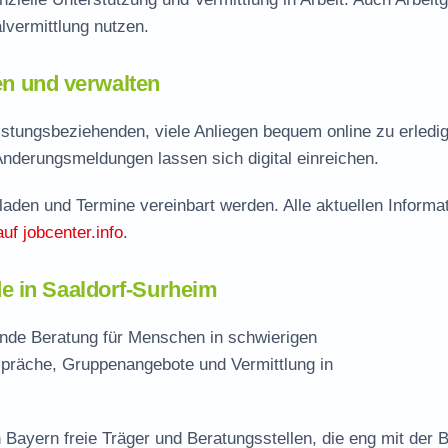
vermittlung nutzen.
len und verwalten
stungsbeziehenden, viele Anliegen bequem online zu erledi
Änderungsmeldungen lassen sich digital einreichen.
aden und Termine vereinbart werden. Alle aktuellen Informa
auf jobcenter.info
.
e in Saaldorf-Surheim
ende Beratung für Menschen in schwierigen
spräche, Gruppenangebote und Vermittlung in
 Bayern freie Träger und Beratungsstellen, die eng mit der 