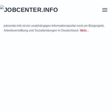
Skip to main content
jobcenter.info ist ein unabhängiges Informationsportal rund um Bürgergeld,
Arbeitsvermittlung und Sozialleistungen in Deutschland.
Mehr...