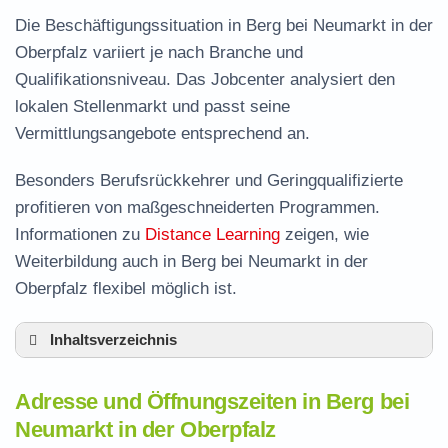
Die Beschäftigungssituation in Berg bei Neumarkt in der
Oberpfalz variiert je nach Branche und
Qualifikationsniveau. Das Jobcenter analysiert den
lokalen Stellenmarkt und passt seine
Vermittlungsangebote entsprechend an.
Besonders Berufsrückkehrer und Geringqualifizierte
profitieren von maßgeschneiderten Programmen.
Informationen zu
Distance Learning
zeigen, wie
Weiterbildung auch in Berg bei Neumarkt in der
Oberpfalz flexibel möglich ist.
Inhaltsverzeichnis
Adresse und Öffnungszeiten in Berg
Adresse und Öffnungszeiten in Berg bei
Leistungen der Arbeitsvermittlung in Berg
Neumarkt in der Oberpfalz
Termin vereinbaren und Bürgergeld beantragen