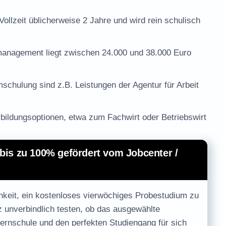
lzeit üblicherweise 2 Jahre und wird rein schulisch
omanagement liegt zwischen 24.000 und 38.000 Euro
schulung sind z.B. Leistungen der Agentur für Arbeit
bildungsoptionen, etwa zum Fachwirt oder Betriebswirt
bis zu 100% gefördert vom Jobcenter /
hkeit, ein
kostenloses vierwöchiges Probestudium
zu
z unverbindlich testen, ob das ausgewählte
Fernschule und den perfekten Studiengang für sich