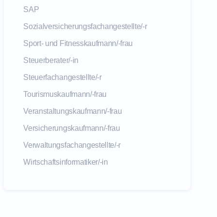
SAP
Sozialversicherungsfachangestellte/-r
Sport- und Fitnesskaufmann/-frau
Steuerberater/-in
Steuerfachangestellte/-r
Tourismuskaufmann/-frau
Veranstaltungskaufmann/-frau
Versicherungskaufmann/-frau
Verwaltungsfachangestellte/-r
Wirtschaftsinformatiker/-in