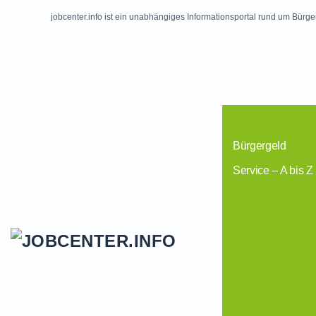
jobcenter.info ist ein unabhängiges Informationsportal rund um Bürge
Skip to main content
Bürgergeld
Service – A bis Z