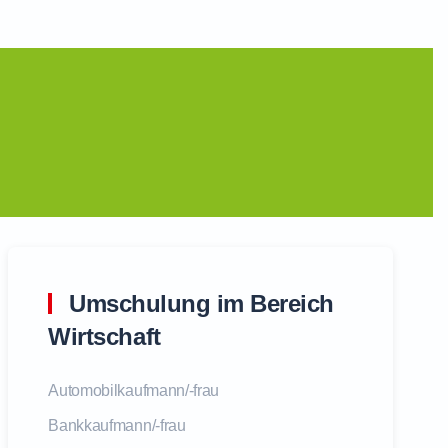
Umschulung im Bereich
Wirtschaft
Automobilkaufmann/-frau
Bankkaufmann/-frau