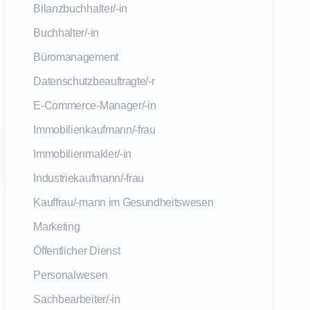
Bilanzbuchhalter/-in
Buchhalter/-in
Büromanagement
Datenschutzbeauftragte/-r
E-Commerce-Manager/-in
Immobilienkaufmann/-frau
Immobilienmakler/-in
Industriekaufmann/-frau
Kauffrau/-mann im Gesundheitswesen
Marketing
Öffentlicher Dienst
Personalwesen
Sachbearbeiter/-in