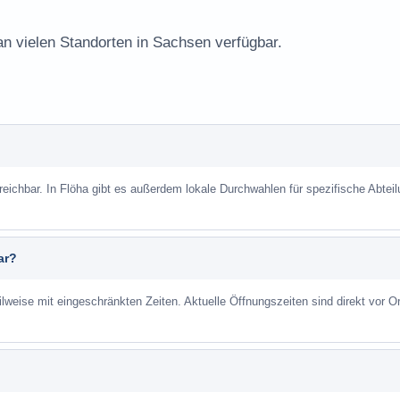
an vielen Standorten in Sachsen verfügbar.
reichbar. In Flöha gibt es außerdem lokale Durchwahlen für spezifische Abtei
ar?
ilweise mit eingeschränkten Zeiten. Aktuelle Öffnungszeiten sind direkt vor Or