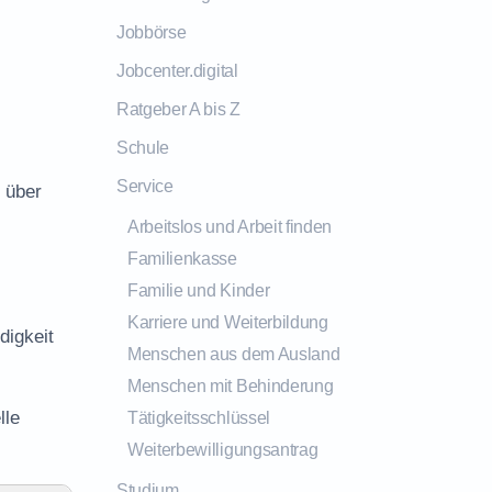
Jobbörse
Jobcenter.digital
Ratgeber A bis Z
Schule
Service
 über
Arbeitslos und Arbeit finden
Familienkasse
Familie und Kinder
Karriere und Weiterbildung
digkeit
Menschen aus dem Ausland
Menschen mit Behinderung
lle
Tätigkeitsschlüssel
Weiterbewilligungsantrag
Studium