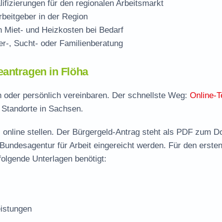
ifizierungen für den regionalen Arbeitsmarkt
beitgeber in der Region
Miet- und Heizkosten bei Bedarf
r-, Sucht- oder Familienberatung
eantragen in Flöha
ch oder persönlich vereinbaren. Der schnellste Weg:
Online-T
e Standorte in Sachsen.
 online stellen. Der
Bürgergeld-Antrag steht als PDF zum D
 Bundesagentur für Arbeit eingereicht werden. Für den erste
folgende Unterlagen benötigt:
istungen