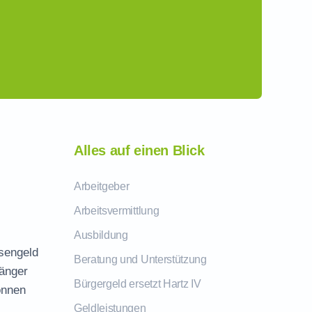
Alles auf einen Blick
Arbeitgeber
Arbeitsvermittlung
Ausbildung
osengeld
Beratung und Unterstützung
fänger
Bürgergeld ersetzt Hartz IV
önnen
Geldleistungen