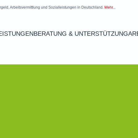
rgeld, Arbeitsvermittlung und Sozialleistungen in Deutschland.
Mehr...
EISTUNGEN
BERATUNG & UNTERSTÜTZUNG
AR