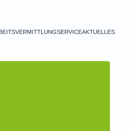
BEITSVERMITTLUNG
SERVICE
AKTUELLES