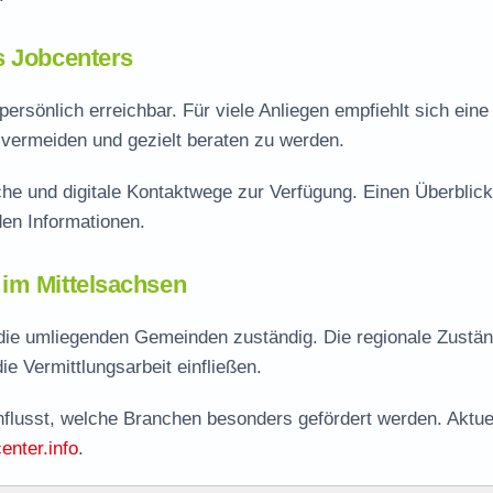
s Jobcenters
ersönlich erreichbar. Für viele Anliegen empfiehlt sich eine
vermeiden und gezielt beraten zu werden.
he und digitale Kontaktwege zur Verfügung. Einen Überblick
en Informationen.
 im Mittelsachsen
 die umliegenden Gemeinden zuständig. Die regionale Zustän
ie Vermittlungsarbeit einfließen.
influsst, welche Branchen besonders gefördert werden. Aktue
enter.info
.