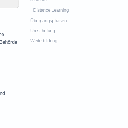
Distance Learning
Übergangsphasen
Umschulung
he
Weiterbildung
 Behörde
und