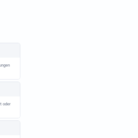
lungen
t oder