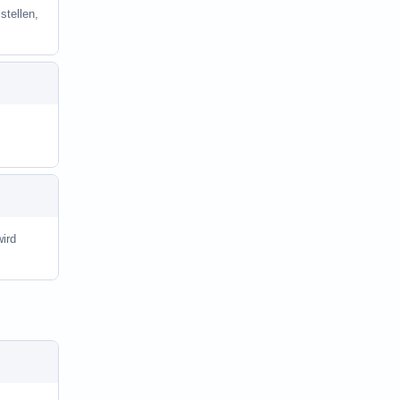
stellen,
ird