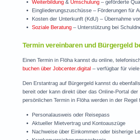
Weiterbildung
&
Umschulung
– geförderte Qual
Eingliederungszuschüsse
– Förderungen für Ar
Kosten der Unterkunft (KdU)
– Übernahme von 
Soziale Beratung
– Unterstützung bei Schuldne
Termin vereinbaren und Bürgergeld b
Einen Termin in Flöha kannst du online, telefonis
buchen über Jobcenter.digital
– verfügbar für viel
Den Erstantrag auf Bürgergeld kannst du ebenfalls
bereit oder kann direkt über das Online-Portal der
persönlichen Termin in Flöha werden in der Regel 
Personalausweis oder Reisepass
Aktueller Mietvertrag und Kontoauszüge
Nachweise über Einkommen oder bisherige Le