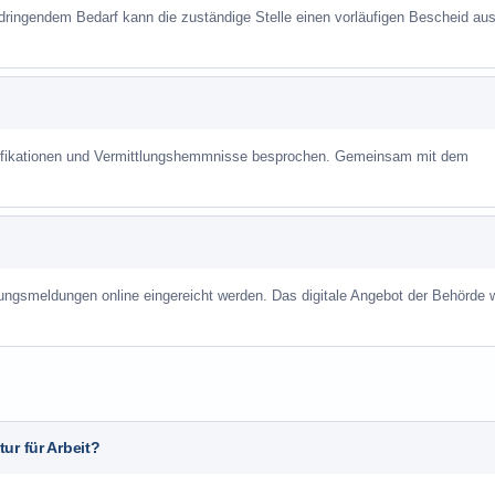
 dringendem Bedarf kann die zuständige Stelle einen vorläufigen Bescheid aus
alifikationen und Vermittlungshemmnisse besprochen. Gemeinsam mit dem
ungsmeldungen online eingereicht werden. Das digitale Angebot der Behörde w
ur für Arbeit?