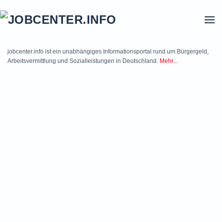
Skip to main content
jobcenter.info ist ein unabhängiges Informationsportal rund um Bürgergeld,
Arbeitsvermittlung und Sozialleistungen in Deutschland.
Mehr...