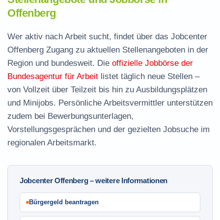
Offenberg
Wer aktiv nach Arbeit sucht, findet über das Jobcenter
Offenberg Zugang zu aktuellen Stellenangeboten in der
Region und bundesweit. Die
offizielle Jobbörse der
Bundesagentur für Arbeit
listet täglich neue Stellen –
von Vollzeit über Teilzeit bis hin zu Ausbildungsplätzen
und Minijobs. Persönliche Arbeitsvermittler unterstützen
zudem bei Bewerbungsunterlagen,
Vorstellungsgesprächen und der gezielten Jobsuche im
regionalen Arbeitsmarkt.
Jobcenter Offenberg – weitere Informationen
Bürgergeld beantragen