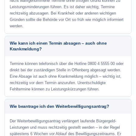
Nicht wahrgenommene Termine ohne triftigen Grund können zu
Leistungsminderungen führen. Es ist daher wichtig, Termine
rechtzeitig abzusagen. Bei Krankheit oder anderen wichtigen
Gründen sollte die Behörde vor Ort so früh wie möglich informiert
werden.
Wie kann ich einen Termin absagen – auch ohne
Krankmeldung?
Termine können telefonisch über die Hotline
0800 4 5555 00
oder
direkt bei der zuständigen Stelle in Offenberg abgesagt werden.
Eine Absage ist auch ohne Krankmeldung möglich – wichtig ist,
rechtzeitig vor dem Termin anzurufen. Unentschuldigte
Fehltermine können zu Leistungskürzungen führen.
Wie beantrage ich den Weiterbewilligungsantrag?
Der Weiterbewilligungsantrag verlängert laufende Bürgergeld-
Leistungen und muss rechtzeitig gestellt werden – in der Regel
spätestens 6 Wochen vor Ablauf des Bewilligungszeitraums. Er