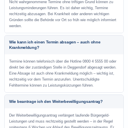
Nicht wahrgenommene Termine ohne triftigen Grund können zu
Leistungsminderungen führen. Es ist daher wichtig, Termine
rechtzeitig abzusagen. Bei Krankheit oder anderen wichtigen
Gründen sollte die Behörde vor Ort so früh wie möglich informiert
werden.
Wie kann ich einen Termin absagen – auch ohne
Krankmeldung?
Termine können telefonisch über die Hotline
0800 4 5555 00
oder
direkt bei der zuständigen Stelle in Deggendorf abgesagt werden.
Eine Absage ist auch ohne Krankmeldung möglich – wichtig ist,
rechtzeitig vor dem Termin anzurufen. Unentschuldigte
Fehltermine können zu Leistungskürzungen führen.
Wie beantrage ich den Weiterbewilligungsantrag?
Der Weiterbewilligungsantrag verlängert laufende Bürgergeld-
Leistungen und muss rechtzeitig gestellt werden – in der Regel
spätestens 6 Wochen vor Ablauf des Bewilligungszeitraums. Er