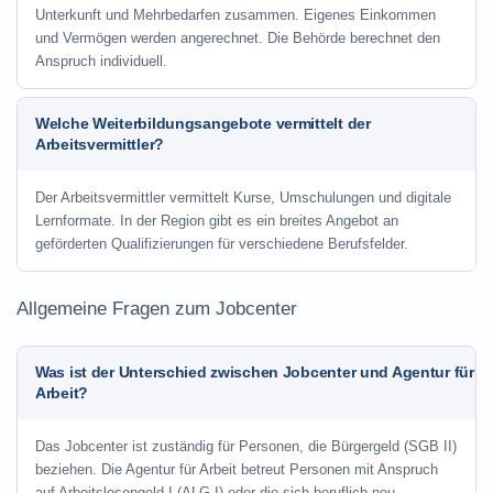
Unterkunft und Mehrbedarfen zusammen. Eigenes Einkommen
und Vermögen werden angerechnet. Die Behörde berechnet den
Anspruch individuell.
Welche Weiterbildungsangebote vermittelt der
Arbeitsvermittler?
Der Arbeitsvermittler vermittelt Kurse, Umschulungen und digitale
Lernformate. In der Region gibt es ein breites Angebot an
geförderten Qualifizierungen für verschiedene Berufsfelder.
Allgemeine Fragen zum Jobcenter
Was ist der Unterschied zwischen Jobcenter und Agentur für
Arbeit?
Das Jobcenter ist zuständig für Personen, die Bürgergeld (SGB II)
beziehen. Die Agentur für Arbeit betreut Personen mit Anspruch
auf Arbeitslosengeld I (ALG I) oder die sich beruflich neu