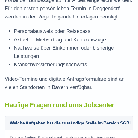
Portal der Bundesagentur für Arbeit eingereicht werden.
Für den ersten persönlichen Termin in Deggendorf
werden in der Regel folgende Unterlagen benötigt:
Personalausweis oder Reisepass
Aktueller Mietvertrag und Kontoauszüge
Nachweise über Einkommen oder bisherige
Leistungen
Krankenversicherungsnachweis
Video-Termine und digitale Antragsformulare sind an
vielen Standorten in Bayern verfügbar.
Häufige Fragen rund ums Jobcenter
Welche Aufgaben hat die zuständige Stelle im Bereich SGB II?
Die zuständige Stelle erbringt Leistungen zur Sicherung des