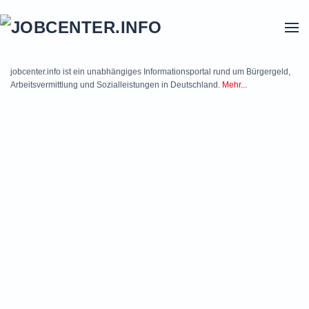
Skip to main content
jobcenter.info ist ein unabhängiges Informationsportal rund um Bürgergeld,
Arbeitsvermittlung und Sozialleistungen in Deutschland.
Mehr...