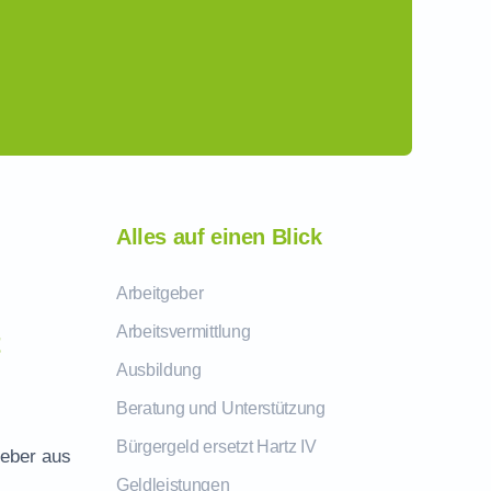
Alles auf einen Blick
Arbeitgeber
Arbeitsvermittlung
t
Ausbildung
Beratung und Unterstützung
Bürgergeld ersetzt Hartz IV
geber aus
Geldleistungen