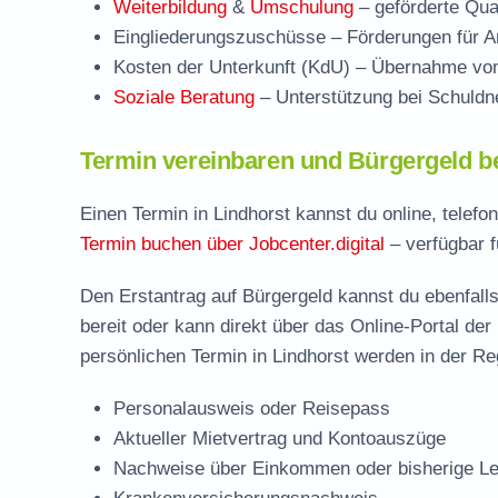
Weiterbildung
&
Umschulung
– geförderte Qual
Eingliederungszuschüsse
– Förderungen für Ar
Kosten der Unterkunft (KdU)
– Übernahme von 
Soziale Beratung
– Unterstützung bei Schuldne
Termin vereinbaren und Bürgergeld be
Einen Termin in Lindhorst kannst du online, telef
Termin buchen über Jobcenter.digital
– verfügbar f
Den Erstantrag auf Bürgergeld kannst du ebenfalls
bereit oder kann direkt über das Online-Portal der
persönlichen Termin in Lindhorst werden in der Re
Personalausweis oder Reisepass
Aktueller Mietvertrag und Kontoauszüge
Nachweise über Einkommen oder bisherige Le