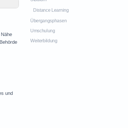
Distance Learning
Übergangsphasen
Umschulung
r Nähe
Weiterbildung
 Behörde
es und