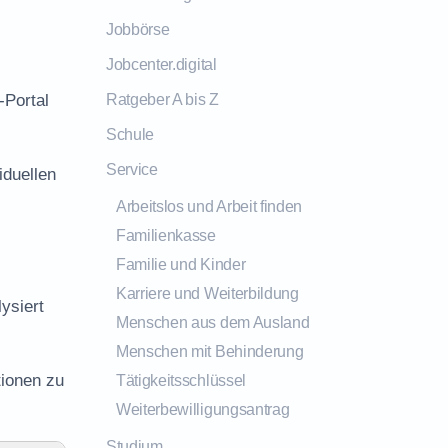
Jobbörse
Jobcenter.digital
-Portal
Ratgeber A bis Z
Schule
Service
iduellen
Arbeitslos und Arbeit finden
Familienkasse
Familie und Kinder
Karriere und Weiterbildung
ysiert
Menschen aus dem Ausland
Menschen mit Behinderung
tionen zu
Tätigkeitsschlüssel
Weiterbewilligungsantrag
Studium