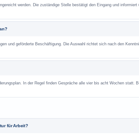
ngereicht werden. Die zuständige Stelle bestätigt den Eingang und informiert 
 an?
ungen und geförderte Beschäftigung. Die Auswahl richtet sich nach den Kenntn
derungsplan. In der Regel finden Gespräche alle vier bis acht Wochen statt. B
ur für Arbeit?