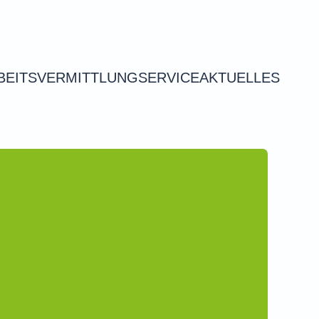
BEITSVERMITTLUNG
SERVICE
AKTUELLES