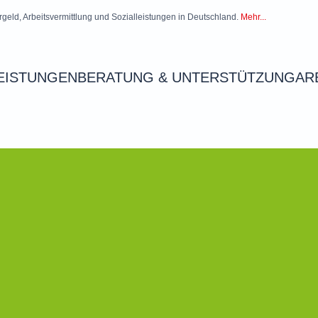
rgeld, Arbeitsvermittlung und Sozialleistungen in Deutschland.
Mehr...
EISTUNGEN
BERATUNG & UNTERSTÜTZUNG
AR