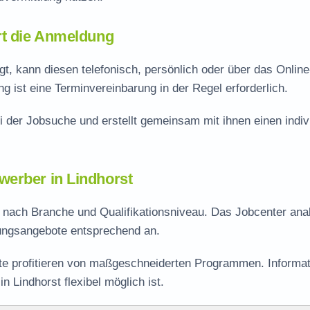
rt die Anmeldung
t, kann diesen telefonisch, persönlich oder über das Online
 ist eine Terminvereinbarung in der Regel erforderlich.
i der Jobsuche und erstellt gemeinsam mit ihnen einen indiv
werber in Lindhorst
je nach Branche und Qualifikationsniveau. Das Jobcenter anal
lungsangebote entsprechend an.
rte profitieren von maßgeschneiderten Programmen. Informa
n Lindhorst flexibel möglich ist.