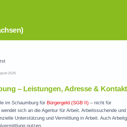
achsen)
rst
August 2026
ung – Leistungen, Adresse & Kontak
elle im Schaumburg für
Bürgergeld (SGB II)
– nicht für
wendet sich an die Agentur für Arbeit. Arbeitssuchende und
nzielle Unterstützung und Vermittlung in Arbeit. Auch Arbeit
vermittlung nutzen.