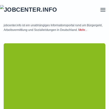
Skip to main content
jobcenter.info ist ein unabhängiges Informationsportal rund um Bürgergeld,
Arbeitsvermittlung und Sozialleistungen in Deutschland.
Mehr...