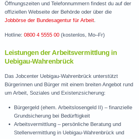
Öffnungszeiten und Telefonnummern findest du auf der
Stellenangebote und Jobbörse in Uebigau-
offiziellen Webseite der Behörde oder über die
Wahrenbrück
Jobbörse der Bundesagentur für Arbeit
.
Häufige Fragen rund ums Jobcenter
Hotline:
0800 4 5555 00
(kostenlos, Mo–Fr)
Leistungen der Arbeitsvermittlung in
Uebigau-Wahrenbrück
Das Jobcenter Uebigau-Wahrenbrück unterstützt
Bürgerinnen und Bürger mit einem breiten Angebot rund
um Arbeit, Soziales und Existenzsicherung:
Bürgergeld (ehem. Arbeitslosengeld II)
– finanzielle
Grundsicherung bei Bedürftigkeit
Arbeitsvermittlung
– persönliche Beratung und
Stellenvermittlung in Uebigau-Wahrenbrück und