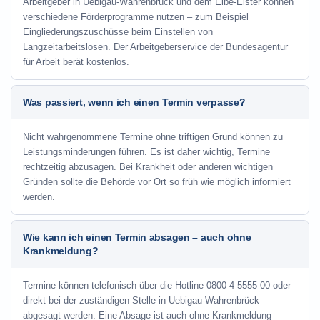
Arbeitgeber in Uebigau-Wahrenbrück und dem Elbe-Elster können
verschiedene Förderprogramme nutzen – zum Beispiel
Eingliederungszuschüsse beim Einstellen von
Langzeitarbeitslosen. Der Arbeitgeberservice der Bundesagentur
für Arbeit berät kostenlos.
Was passiert, wenn ich einen Termin verpasse?
Nicht wahrgenommene Termine ohne triftigen Grund können zu
Leistungsminderungen führen. Es ist daher wichtig, Termine
rechtzeitig abzusagen. Bei Krankheit oder anderen wichtigen
Gründen sollte die Behörde vor Ort so früh wie möglich informiert
werden.
Wie kann ich einen Termin absagen – auch ohne
Krankmeldung?
Termine können telefonisch über die Hotline
0800 4 5555 00
oder
direkt bei der zuständigen Stelle in Uebigau-Wahrenbrück
abgesagt werden. Eine Absage ist auch ohne Krankmeldung