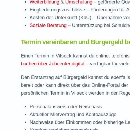
Weiterbildung
&
Umschulung
– geförderte Qual
Eingliederungszuschüsse
– Förderungen für Ar
Kosten der Unterkunft (KdU)
– Übernahme von 
Soziale Beratung
– Unterstützung bei Schuldne
Termin vereinbaren und Bürgergeld be
Einen Termin in Vilseck kannst du online, telefon
buchen über Jobcenter.digital
– verfügbar für viele
Den Erstantrag auf Bürgergeld kannst du ebenfalls
bereit oder kann direkt über das Online-Portal der
persönlichen Termin in Vilseck werden in der Rege
Personalausweis oder Reisepass
Aktueller Mietvertrag und Kontoauszüge
Nachweise über Einkommen oder bisherige Le