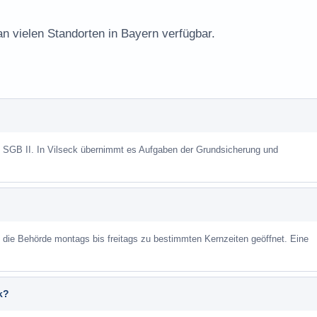
an vielen Standorten in Bayern verfügbar.
h SGB II. In Vilseck übernimmt es Aufgaben der Grundsicherung und
st die Behörde montags bis freitags zu bestimmten Kernzeiten geöffnet. Eine
k?