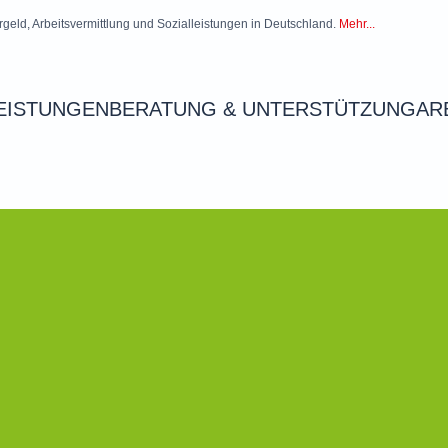
rgeld, Arbeitsvermittlung und Sozialleistungen in Deutschland.
Mehr...
EISTUNGEN
BERATUNG & UNTERSTÜTZUNG
AR