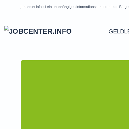
jobcenter.info ist ein unabhängiges Informationsportal rund um Bürge
Skip to main content
GELDL