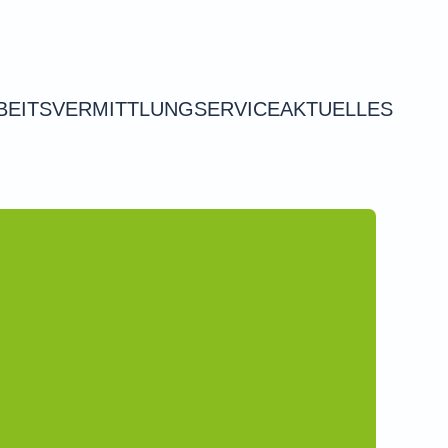
BEITSVERMITTLUNG
SERVICE
AKTUELLES