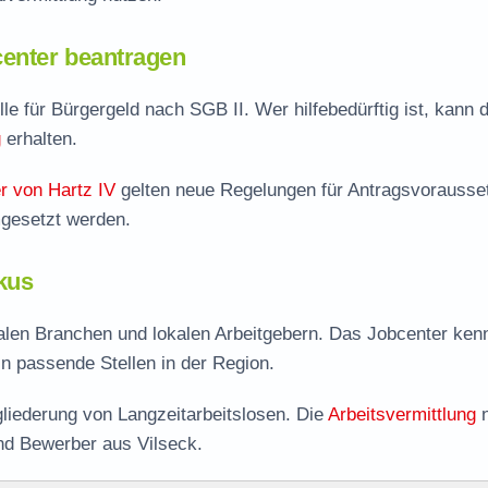
enter beantragen
lle für Bürgergeld nach SGB II. Wer hilfebedürftig ist, kann d
g
erhalten.
r von Hartz IV
gelten neue Regelungen für Antragsvorausse
mgesetzt werden.
kus
nalen Branchen und lokalen Arbeitgebern. Das Jobcenter kenn
 in passende Stellen in der Region.
liederung von Langzeitarbeitslosen. Die
Arbeitsvermittlung
n
nd Bewerber aus Vilseck.