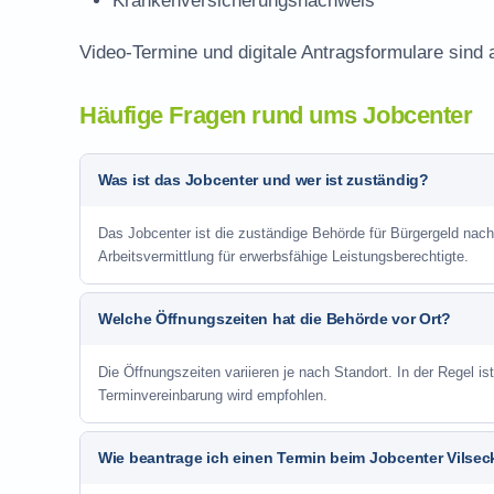
Krankenversicherungsnachweis
Video-Termine und digitale Antragsformulare sind 
Häufige Fragen rund ums Jobcenter
Was ist das Jobcenter und wer ist zuständig?
Das Jobcenter ist die zuständige Behörde für Bürgergeld nac
Arbeitsvermittlung für erwerbsfähige Leistungsberechtigte.
Welche Öffnungszeiten hat die Behörde vor Ort?
Die Öffnungszeiten variieren je nach Standort. In der Regel i
Terminvereinbarung wird empfohlen.
Wie beantrage ich einen Termin beim Jobcenter Vilsec