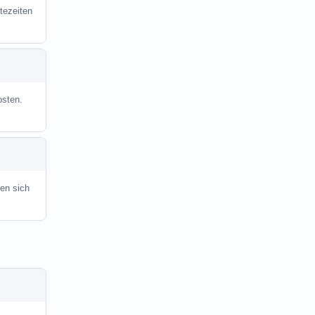
tezeiten
osten.
en sich