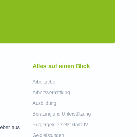
Alles auf einen Blick
Arbeitgeber
Arbeitsvermittlung
Ausbildung
Beratung und Unterstützung
Bürgergeld ersetzt Hartz IV
geber aus
Geldleistungen