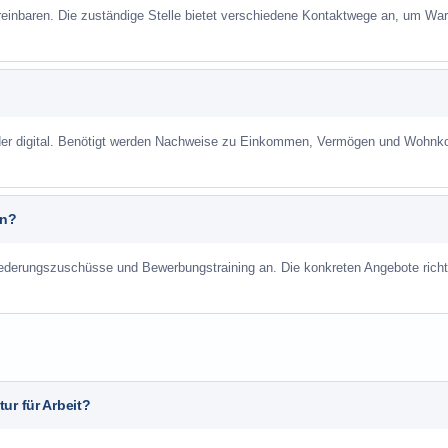
reinbaren. Die zuständige Stelle bietet verschiedene Kontaktwege an, um War
 oder digital. Benötigt werden Nachweise zu Einkommen, Vermögen und Wohnk
an?
liederungszuschüsse und Bewerbungstraining an. Die konkreten Angebote richt
ur für Arbeit?