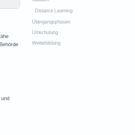
Distance Learning
Übergangsphasen
Umschulung
Nähe
Weiterbildung
 Behörde
s und