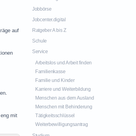
Jobbörse
Jobcenter.digital
räge auf
Ratgeber A bis Z
Schule
Service
tionen
Arbeitslos und Arbeit finden
Familienkasse
Familie und Kinder
Karriere und Weiterbildung
en.
Menschen aus dem Ausland
Menschen mit Behinderung
 eng mit
Tätigkeitsschlüssel
Weiterbewilligungsantrag
Studium