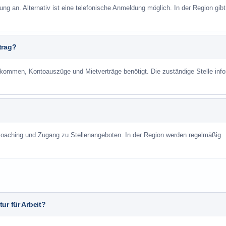
ung an. Alternativ ist eine telefonische Anmeldung möglich. In der Region gibt
trag?
mmen, Kontoauszüge und Mietverträge benötigt. Die zuständige Stelle info
scoaching und Zugang zu Stellenangeboten. In der Region werden regelmäßig
ur für Arbeit?