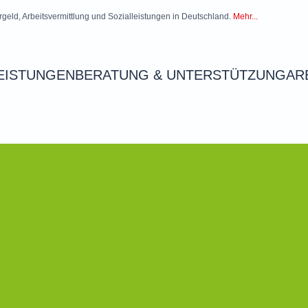
rgeld, Arbeitsvermittlung und Sozialleistungen in Deutschland.
Mehr...
EISTUNGEN
BERATUNG & UNTERSTÜTZUNG
AR