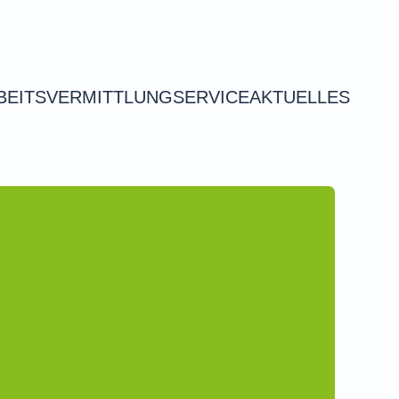
BEITSVERMITTLUNG
SERVICE
AKTUELLES