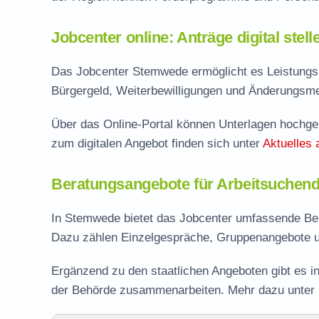
Jobcenter online: Anträge digital stel
Das Jobcenter Stemwede ermöglicht es Leistungsb
Bürgergeld, Weiterbewilligungen und Änderungsmel
Über das Online-Portal können Unterlagen hochgel
zum digitalen Angebot finden sich unter
Aktuelles 
Beratungsangebote für Arbeitsuchen
In Stemwede bietet das Jobcenter umfassende Ber
Dazu zählen Einzelgespräche, Gruppenangebote u
Ergänzend zu den staatlichen Angeboten gibt es in
der Behörde zusammenarbeiten. Mehr dazu unter