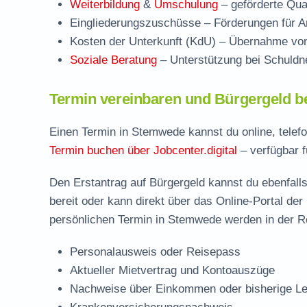
Weiterbildung
&
Umschulung
– geförderte Qual
Eingliederungszuschüsse
– Förderungen für Ar
Kosten der Unterkunft (KdU)
– Übernahme von 
Soziale Beratung
– Unterstützung bei Schuldne
Termin vereinbaren und Bürgergeld 
Einen Termin in Stemwede kannst du online, telef
Termin buchen über Jobcenter.digital
– verfügbar f
Den Erstantrag auf Bürgergeld kannst du ebenfalls
bereit oder kann direkt über das Online-Portal der
persönlichen Termin in Stemwede werden in der Re
Personalausweis oder Reisepass
Aktueller Mietvertrag und Kontoauszüge
Nachweise über Einkommen oder bisherige Le