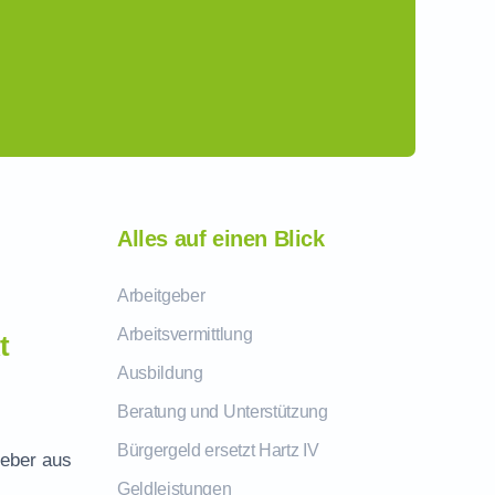
Alles auf einen Blick
Arbeitgeber
Arbeitsvermittlung
t
Ausbildung
Beratung und Unterstützung
Bürgergeld ersetzt Hartz IV
geber aus
Geldleistungen