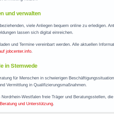
len und verwalten
eziehenden, viele Anliegen bequem online zu erledigen. Ant
dungen lassen sich digital einreichen.
aden und Termine vereinbart werden. Alle aktuellen Informa
auf jobcenter.info
.
de in Stemwede
atung für Menschen in schwierigen Beschäftigungssituation
nd Vermittlung in Qualifizierungsmaßnahmen.
 Nordrhein-Westfalen freie Träger und Beratungsstellen, die
Beratung und Unterstützung
.