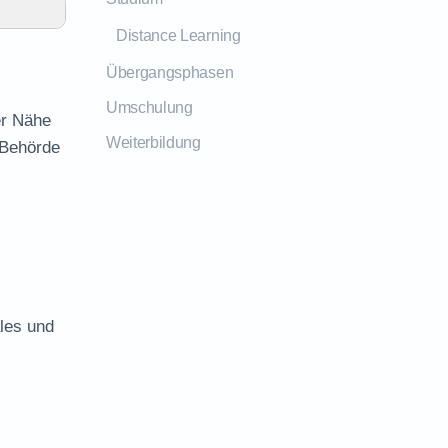
Distance Learning
Übergangsphasen
Umschulung
er Nähe
Weiterbildung
 Behörde
les und