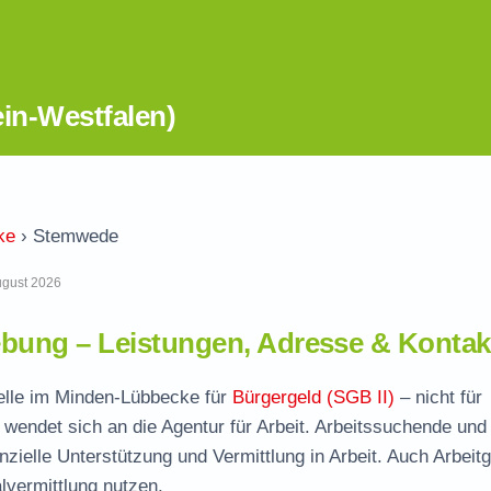
in-Westfalen)
ke
›
Stemwede
August 2026
ung – Leistungen, Adresse & Kontak
telle im Minden-Lübbecke für
Bürgergeld (SGB II)
– nicht für
wendet sich an die Agentur für Arbeit. Arbeitssuchende und
nzielle Unterstützung und Vermittlung in Arbeit. Auch Arbeit
vermittlung nutzen.