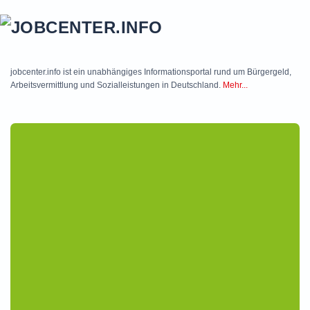
Skip to main content
jobcenter.info ist ein unabhängiges Informationsportal rund um Bürgergeld,
Arbeitsvermittlung und Sozialleistungen in Deutschland.
Mehr...