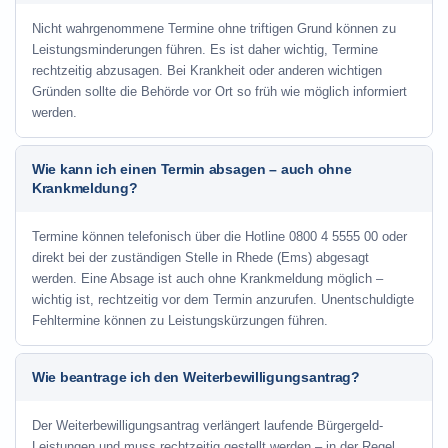
Nicht wahrgenommene Termine ohne triftigen Grund können zu
Leistungsminderungen führen. Es ist daher wichtig, Termine
rechtzeitig abzusagen. Bei Krankheit oder anderen wichtigen
Gründen sollte die Behörde vor Ort so früh wie möglich informiert
werden.
Wie kann ich einen Termin absagen – auch ohne
Krankmeldung?
Termine können telefonisch über die Hotline
0800 4 5555 00
oder
direkt bei der zuständigen Stelle in Rhede (Ems) abgesagt
werden. Eine Absage ist auch ohne Krankmeldung möglich –
wichtig ist, rechtzeitig vor dem Termin anzurufen. Unentschuldigte
Fehltermine können zu Leistungskürzungen führen.
Wie beantrage ich den Weiterbewilligungsantrag?
Der Weiterbewilligungsantrag verlängert laufende Bürgergeld-
Leistungen und muss rechtzeitig gestellt werden – in der Regel