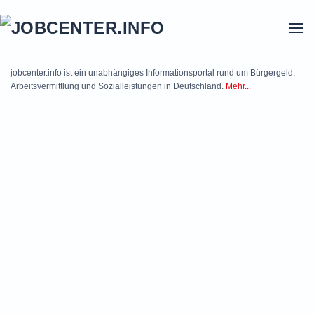
Skip to main content
jobcenter.info ist ein unabhängiges Informationsportal rund um Bürgergeld,
Arbeitsvermittlung und Sozialleistungen in Deutschland.
Mehr...