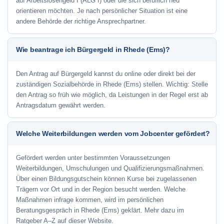
auf Arbeitslosengeld I (ALG I) oder die sich beruflich neu
orientieren möchten. Je nach persönlicher Situation ist eine
andere Behörde der richtige Ansprechpartner.
Wie beantrage ich Bürgergeld in Rhede (Ems)?
Den Antrag auf Bürgergeld kannst du online oder direkt bei der
zuständigen Sozialbehörde in Rhede (Ems) stellen. Wichtig: Stelle
den Antrag so früh wie möglich, da Leistungen in der Regel erst ab
Antragsdatum gewährt werden.
Welche Weiterbildungen werden vom Jobcenter gefördert?
Gefördert werden unter bestimmten Voraussetzungen
Weiterbildungen, Umschulungen und Qualifizierungsmaßnahmen.
Über einen Bildungsgutschein können Kurse bei zugelassenen
Trägern vor Ort und in der Region besucht werden. Welche
Maßnahmen infrage kommen, wird im persönlichen
Beratungsgespräch in Rhede (Ems) geklärt. Mehr dazu im
Ratgeber A–Z auf dieser Website.