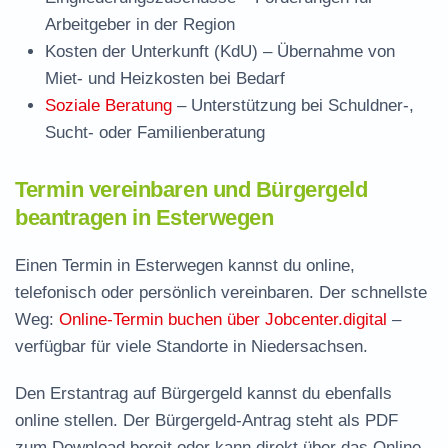
Arbeitgeber in der Region
Kosten der Unterkunft (KdU)
– Übernahme von
Miet- und Heizkosten bei Bedarf
Soziale Beratung
– Unterstützung bei Schuldner-,
Sucht- oder Familienberatung
Termin vereinbaren und Bürgergeld
beantragen in Esterwegen
Einen Termin in Esterwegen kannst du online,
telefonisch oder persönlich vereinbaren. Der schnellste
Weg:
Online-Termin buchen über Jobcenter.digital
–
verfügbar für viele Standorte in Niedersachsen.
Den Erstantrag auf Bürgergeld kannst du ebenfalls
online stellen. Der
Bürgergeld-Antrag steht als PDF
zum Download
bereit oder kann direkt über das Online-