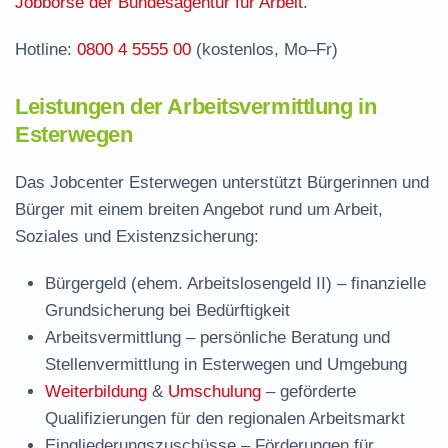
Jobbörse der Bundesagentur für Arbeit
.
Hotline:
0800 4 5555 00
(kostenlos, Mo–Fr)
Leistungen der Arbeitsvermittlung in
Esterwegen
Das Jobcenter Esterwegen unterstützt Bürgerinnen und
Bürger mit einem breiten Angebot rund um Arbeit,
Soziales und Existenzsicherung:
Bürgergeld (ehem. Arbeitslosengeld II)
– finanzielle
Grundsicherung bei Bedürftigkeit
Arbeitsvermittlung
– persönliche Beratung und
Stellenvermittlung in Esterwegen und Umgebung
Weiterbildung
&
Umschulung
– geförderte
Qualifizierungen für den regionalen Arbeitsmarkt
Eingliederungszuschüsse
– Förderungen für