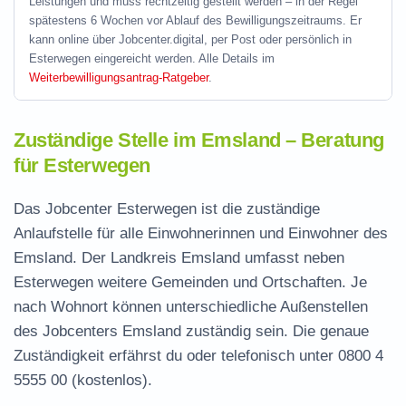
Leistungen und muss rechtzeitig gestellt werden – in der Regel
spätestens 6 Wochen vor Ablauf des Bewilligungszeitraums. Er
kann online über Jobcenter.digital, per Post oder persönlich in
Esterwegen eingereicht werden. Alle Details im
Weiterbewilligungsantrag-Ratgeber
.
Zuständige Stelle im Emsland – Beratung
für Esterwegen
Das Jobcenter Esterwegen ist die zuständige
Anlaufstelle für alle Einwohnerinnen und Einwohner des
Emsland. Der Landkreis Emsland umfasst neben
Esterwegen weitere Gemeinden und Ortschaften. Je
nach Wohnort können unterschiedliche Außenstellen
des Jobcenters Emsland zuständig sein. Die genaue
Zuständigkeit erfährst du oder telefonisch unter
0800 4
5555 00
(kostenlos).