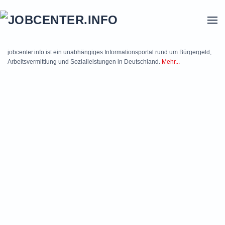
Skip to main content
jobcenter.info ist ein unabhängiges Informationsportal rund um Bürgergeld,
Arbeitsvermittlung und Sozialleistungen in Deutschland.
Mehr...