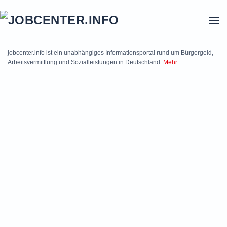
Skip to main content
jobcenter.info ist ein unabhängiges Informationsportal rund um Bürgergeld,
Arbeitsvermittlung und Sozialleistungen in Deutschland.
Mehr...