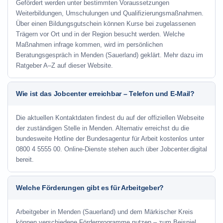
Gefördert werden unter bestimmten Voraussetzungen
Weiterbildungen, Umschulungen und Qualifizierungsmaßnahmen.
Über einen Bildungsgutschein können Kurse bei zugelassenen
Trägern vor Ort und in der Region besucht werden. Welche
Maßnahmen infrage kommen, wird im persönlichen
Beratungsgespräch in Menden (Sauerland) geklärt. Mehr dazu im
Ratgeber A–Z auf dieser Website.
Wie ist das Jobcenter erreichbar – Telefon und E-Mail?
Die aktuellen Kontaktdaten findest du auf der offiziellen Webseite
der zuständigen Stelle in Menden. Alternativ erreichst du die
bundesweite Hotline der Bundesagentur für Arbeit kostenlos unter
0800 4 5555 00. Online-Dienste stehen auch über Jobcenter.digital
bereit.
Welche Förderungen gibt es für Arbeitgeber?
Arbeitgeber in Menden (Sauerland) und dem Märkischer Kreis
können verschiedene Förderprogramme nutzen – zum Beispiel