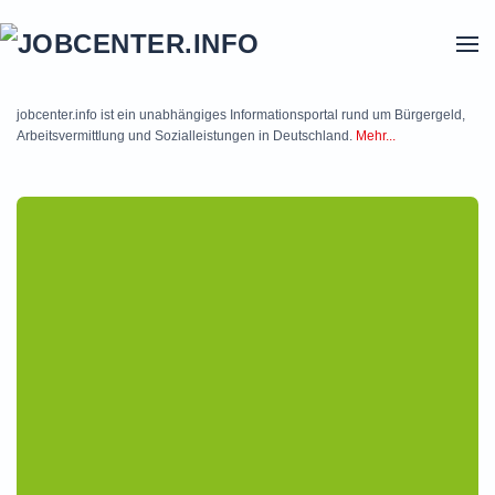
Skip to main content
jobcenter.info ist ein unabhängiges Informationsportal rund um Bürgergeld,
Arbeitsvermittlung und Sozialleistungen in Deutschland.
Mehr...