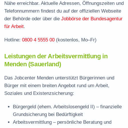
Nähe erreichbar. Aktuelle Adressen, Öffnungszeiten und
Stellenangebote und Jobbörse in Menden
Telefonnummern findest du auf der offiziellen Webseite
Häufige Fragen rund ums Jobcenter
der Behörde oder über die
Jobbörse der Bundesagentur
für Arbeit
.
Hotline:
0800 4 5555 00
(kostenlos, Mo–Fr)
Leistungen der Arbeitsvermittlung in
Menden (Sauerland)
Das Jobcenter Menden unterstützt Bürgerinnen und
Bürger mit einem breiten Angebot rund um Arbeit,
Soziales und Existenzsicherung:
Bürgergeld (ehem. Arbeitslosengeld II)
– finanzielle
Grundsicherung bei Bedürftigkeit
Arbeitsvermittlung
– persönliche Beratung und