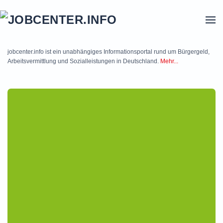
Skip to main content
jobcenter.info ist ein unabhängiges Informationsportal rund um Bürgergeld,
Arbeitsvermittlung und Sozialleistungen in Deutschland.
Mehr...