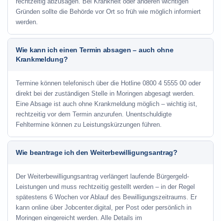
rechtzeitig abzusagen. Bei Krankheit oder anderen wichtigen
Gründen sollte die Behörde vor Ort so früh wie möglich informiert
werden.
Wie kann ich einen Termin absagen – auch ohne
Krankmeldung?
Termine können telefonisch über die Hotline
0800 4 5555 00
oder
direkt bei der zuständigen Stelle in Moringen abgesagt werden.
Eine Absage ist auch ohne Krankmeldung möglich – wichtig ist,
rechtzeitig vor dem Termin anzurufen. Unentschuldigte
Fehltermine können zu Leistungskürzungen führen.
Wie beantrage ich den Weiterbewilligungsantrag?
Der Weiterbewilligungsantrag verlängert laufende Bürgergeld-
Leistungen und muss rechtzeitig gestellt werden – in der Regel
spätestens 6 Wochen vor Ablauf des Bewilligungszeitraums. Er
kann online über Jobcenter.digital, per Post oder persönlich in
Moringen eingereicht werden. Alle Details im