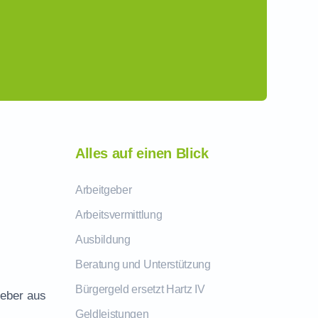
Alles auf einen Blick
Arbeitgeber
Arbeitsvermittlung
Ausbildung
Beratung und Unterstützung
Bürgergeld ersetzt Hartz IV
geber aus
Geldleistungen