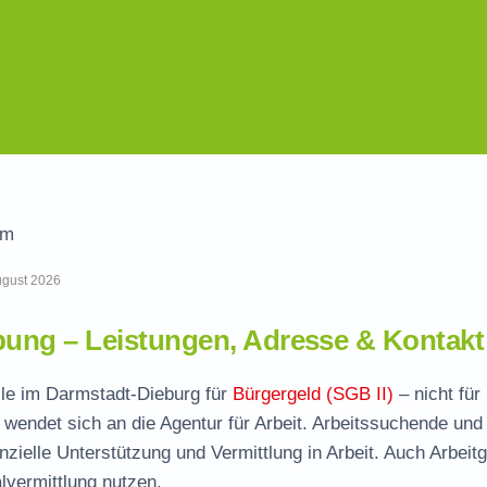
im
August 2026
ung – Leistungen, Adresse & Kontakt
lle im Darmstadt-Dieburg für
Bürgergeld (SGB II)
– nicht für
wendet sich an die Agentur für Arbeit. Arbeitssuchende und
nzielle Unterstützung und Vermittlung in Arbeit. Auch Arbeit
vermittlung nutzen.