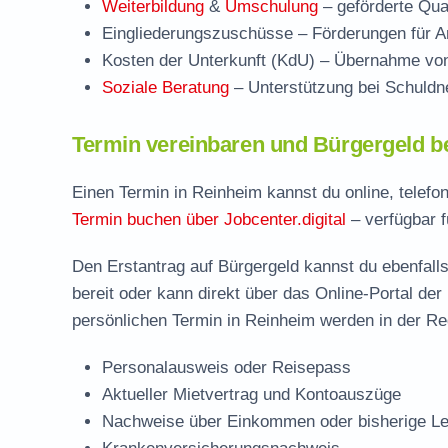
Weiterbildung
&
Umschulung
– geförderte Qual
Eingliederungszuschüsse
– Förderungen für Ar
Kosten der Unterkunft (KdU)
– Übernahme von 
Soziale Beratung
– Unterstützung bei Schuldne
Termin vereinbaren und Bürgergeld b
Einen Termin in Reinheim kannst du online, telefo
Termin buchen über Jobcenter.digital
– verfügbar f
Den Erstantrag auf Bürgergeld kannst du ebenfalls
bereit oder kann direkt über das Online-Portal der
persönlichen Termin in Reinheim werden in der Reg
Personalausweis oder Reisepass
Aktueller Mietvertrag und Kontoauszüge
Nachweise über Einkommen oder bisherige Le