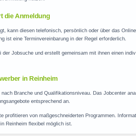
rt die Anmeldung
, kann diesen telefonisch, persönlich oder über das Online
 ist eine Terminvereinbarung in der Regel erforderlich.
i der Jobsuche und erstellt gemeinsam mit ihnen einen indiv
werber in Reinheim
je nach Branche und Qualifikationsniveau. Das Jobcenter anal
lungsangebote entsprechend an.
rte profitieren von maßgeschneiderten Programmen. Informa
n Reinheim flexibel möglich ist.