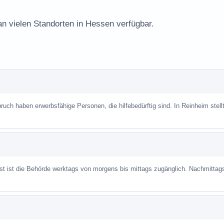
an vielen Standorten in Hessen verfügbar.
uch haben erwerbsfähige Personen, die hilfebedürftig sind. In Reinheim stellt
ist ist die Behörde werktags von morgens bis mittags zugänglich. Nachmittag