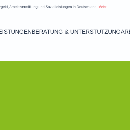
rgeld, Arbeitsvermittlung und Sozialleistungen in Deutschland.
Mehr...
EISTUNGEN
BERATUNG & UNTERSTÜTZUNG
AR