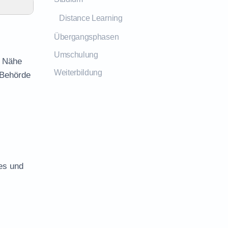
Distance Learning
Übergangsphasen
Umschulung
r Nähe
Weiterbildung
 Behörde
es und