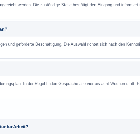
ngereicht werden. Die zuständige Stelle bestätigt den Eingang und informiert 
 an?
ungen und geförderte Beschäftigung. Die Auswahl richtet sich nach den Kenntn
derungsplan. In der Regel finden Gespräche alle vier bis acht Wochen statt. B
ur für Arbeit?