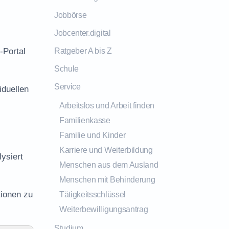
Jobbörse
Jobcenter.digital
-Portal
Ratgeber A bis Z
Schule
Service
iduellen
Arbeitslos und Arbeit finden
Familienkasse
Familie und Kinder
Karriere und Weiterbildung
ysiert
Menschen aus dem Ausland
Menschen mit Behinderung
tionen zu
Tätigkeitsschlüssel
Weiterbewilligungsantrag
Studium