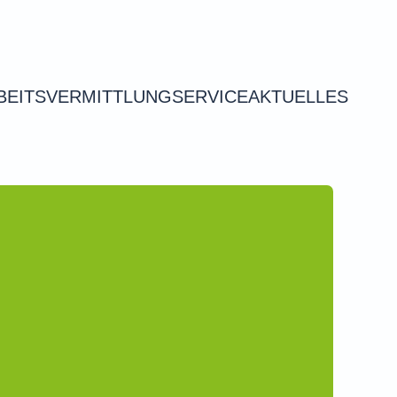
BEITSVERMITTLUNG
SERVICE
AKTUELLES