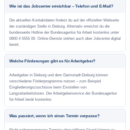
Wie ist das Jobcenter erreichbar – Telefon und E-Mail?
Die aktuellen Kontaktdaten findest du auf der offiziellen Webseite
der zuständigen Stelle in Dieburg. Alternativ erreichst du die
bundesweite Hotline der Bundesagentur für Arbeit kostenlos unter
0800 4 5555 00. Online-Dienste stehen auch über Jobcenter.digital
bereit.
Welche Förderungen gibt es für Arbeitgeber?
Arbeitgeber in Dieburg und dem Darmstadt-Dieburg können
verschiedene Förderprogramme nutzen – zum Beispiel
Eingliederungszuschüsse beim Einstellen von
Langzeitarbeitslosen. Der Arbeitgeberservice der Bundesagentur
für Arbeit berät kostenlos.
Was passiert, wenn ich einen Termin verpasse?
Nicht wahrgenommene Termine ohne triftigen Grund können zu