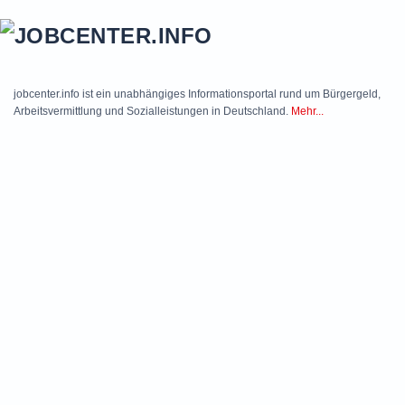
Skip to main content
jobcenter.info ist ein unabhängiges Informationsportal rund um Bürgergeld,
Arbeitsvermittlung und Sozialleistungen in Deutschland.
Mehr...