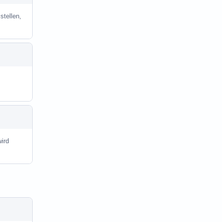
stellen,
ird