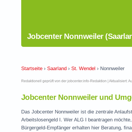
Jobcenter Nonnweiler (Saarla
Startseite
›
Saarland
›
St. Wendel
›
Nonnweiler
Redaktionell geprüft von der jobcenter.info-Redaktion | Aktualisiert: 
Jobcenter Nonnweiler und Umg
Das Jobcenter Nonnweiler ist die zentrale Anlaufs
Arbeitslosengeld I. Wer ALG I beantragen möchte, 
Bürgergeld-Empfänger erhalten hier Beratung, fina