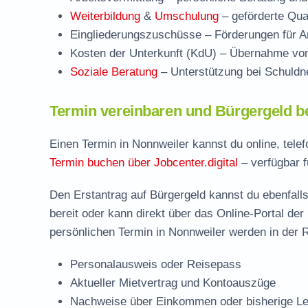
Weiterbildung
&
Umschulung
– geförderte Qual
Eingliederungszuschüsse
– Förderungen für Ar
Kosten der Unterkunft (KdU)
– Übernahme von 
Soziale Beratung
– Unterstützung bei Schuldne
Termin vereinbaren und Bürgergeld b
Einen Termin in Nonnweiler kannst du online, tele
Termin buchen über Jobcenter.digital
– verfügbar f
Den Erstantrag auf Bürgergeld kannst du ebenfalls
bereit oder kann direkt über das Online-Portal der
persönlichen Termin in Nonnweiler werden in der R
Personalausweis oder Reisepass
Aktueller Mietvertrag und Kontoauszüge
Nachweise über Einkommen oder bisherige Le