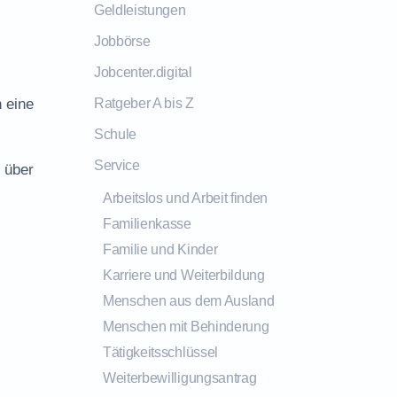
Geldleistungen
Jobbörse
Jobcenter.digital
h eine
Ratgeber A bis Z
Schule
Service
 über
Arbeitslos und Arbeit finden
Familienkasse
Familie und Kinder
Karriere und Weiterbildung
Menschen aus dem Ausland
Menschen mit Behinderung
Tätigkeitsschlüssel
Weiterbewilligungsantrag