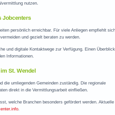
vermittlung nutzen.
s Jobcenters
ten persönlich erreichbar. Für viele Anliegen empfiehlt sic
vermeiden und gezielt beraten zu werden.
he und digitale Kontaktwege zur Verfügung. Einen Überblick
en Informationen.
 im St. Wendel
nd die umliegenden Gemeinden zuständig. Die regionale
en direkt in die Vermittlungsarbeit einfließen.
lusst, welche Branchen besonders gefördert werden. Aktuelle
enter.info
.