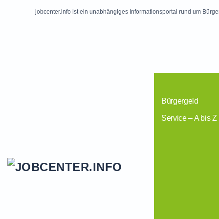
jobcenter.info ist ein unabhängiges Informationsportal rund um Bürge
Skip to main content
Bürgergeld
Service – A bis Z