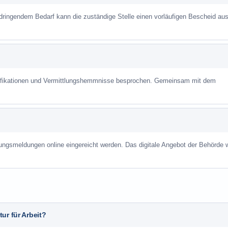
 dringendem Bedarf kann die zuständige Stelle einen vorläufigen Bescheid aus
alifikationen und Vermittlungshemmnisse besprochen. Gemeinsam mit dem
ungsmeldungen online eingereicht werden. Das digitale Angebot der Behörde w
ur für Arbeit?