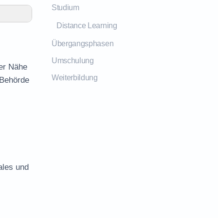
Studium
Distance Learning
Übergangsphasen
Umschulung
der Nähe
Weiterbildung
 Behörde
ales und