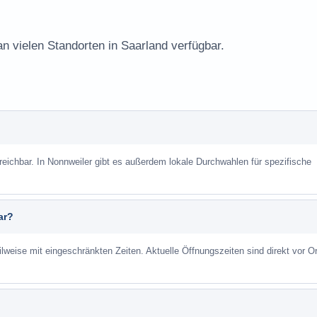
an vielen Standorten in Saarland verfügbar.
reichbar. In Nonnweiler gibt es außerdem lokale Durchwahlen für spezifische
ar?
ilweise mit eingeschränkten Zeiten. Aktuelle Öffnungszeiten sind direkt vor Or