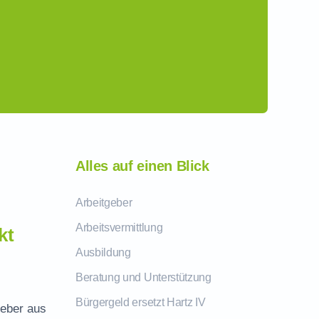
Alles auf einen Blick
Arbeitgeber
Arbeitsvermittlung
kt
Ausbildung
Beratung und Unterstützung
Bürgergeld ersetzt Hartz IV
geber aus