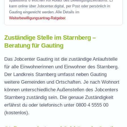
spätestens 6 Wochen vor Ablauf des Bewilligungszeitraums. Er
kann online über Jobcenter.digital, per Post oder persönlich in
Gauting eingereicht werden. Alle Details im
Weiterbewilligungsantrag-Ratgeber
.
Zuständige Stelle im Starnberg –
Beratung für Gauting
Das Jobcenter Gauting ist die zuständige Anlaufstelle
für alle Einwohnerinnen und Einwohner des Starnberg.
Der Landkreis Starnberg umfasst neben Gauting
weitere Gemeinden und Ortschaften. Je nach Wohnort
können unterschiedliche Außenstellen des Jobcenters
Starnberg zuständig sein. Die genaue Zuständigkeit
erfährst du oder telefonisch unter
0800 4 5555 00
(kostenlos).