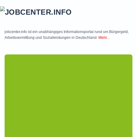
Skip to main content
jobcenter.info ist ein unabhängiges Informationsportal rund um Bürgergeld,
Arbeitsvermittlung und Sozialleistungen in Deutschland.
Mehr...