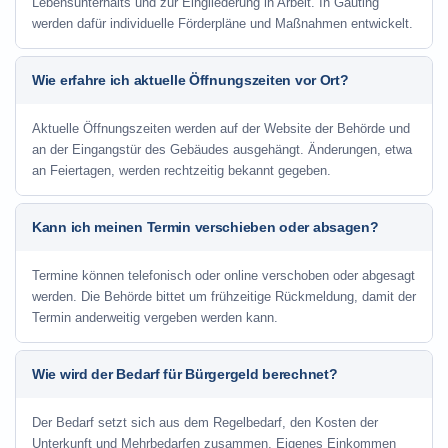
Lebensunterhalts und zur Eingliederung in Arbeit. In Gauting
werden dafür individuelle Förderpläne und Maßnahmen entwickelt.
Wie erfahre ich aktuelle Öffnungszeiten vor Ort?
Aktuelle Öffnungszeiten werden auf der Website der Behörde und
an der Eingangstür des Gebäudes ausgehängt. Änderungen, etwa
an Feiertagen, werden rechtzeitig bekannt gegeben.
Kann ich meinen Termin verschieben oder absagen?
Termine können telefonisch oder online verschoben oder abgesagt
werden. Die Behörde bittet um frühzeitige Rückmeldung, damit der
Termin anderweitig vergeben werden kann.
Wie wird der Bedarf für Bürgergeld berechnet?
Der Bedarf setzt sich aus dem Regelbedarf, den Kosten der
Unterkunft und Mehrbedarfen zusammen. Eigenes Einkommen