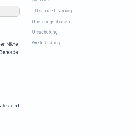
Distance Learning
Übergangsphasen
Umschulung
Weiterbildung
der Nähe
 Behörde
iales und