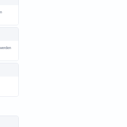
in
 werden