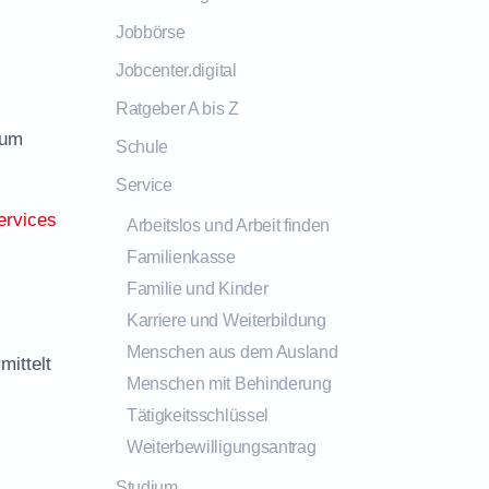
Jobbörse
Jobcenter.digital
Ratgeber A bis Z
zum
Schule
Service
ervices
Arbeitslos und Arbeit finden
Familienkasse
Familie und Kinder
Karriere und Weiterbildung
Menschen aus dem Ausland
mittelt
Menschen mit Behinderung
Tätigkeitsschlüssel
Weiterbewilligungsantrag
Studium