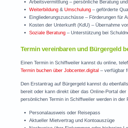
Arbeitsvermittlung
– persönliche Beratung und 
Weiterbildung
&
Umschulung
– geförderte Qual
Eingliederungszuschüsse
– Förderungen für Ar
Kosten der Unterkunft (KdU)
– Übernahme von 
Soziale Beratung
– Unterstützung bei Schuldne
Termin vereinbaren und Bürgergeld be
Einen Termin in Schiffweiler kannst du online, te
Termin buchen über Jobcenter.digital
– verfügbar f
Den Erstantrag auf Bürgergeld kannst du ebenfalls
bereit oder kann direkt über das Online-Portal der
persönlichen Termin in Schiffweiler werden in der 
Personalausweis oder Reisepass
Aktueller Mietvertrag und Kontoauszüge