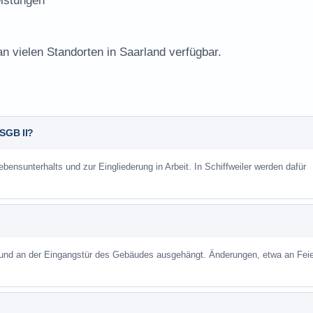
istungen
an vielen Standorten in Saarland verfügbar.
 SGB II?
bensunterhalts und zur Eingliederung in Arbeit. In Schiffweiler werden dafür
 und an der Eingangstür des Gebäudes ausgehängt. Änderungen, etwa an Feie