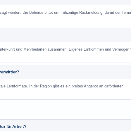
sagt werden. Die Behörde bittet um frühzeitige Rückmeldung, damit der Term
r Unterkunft und Mehrbedarfen zusammen. Eigenes Einkommen und Vermögen
ermittler?
ale Lernformate. In der Region gibt es ein breites Angebot an geförderten
ur für Arbeit?