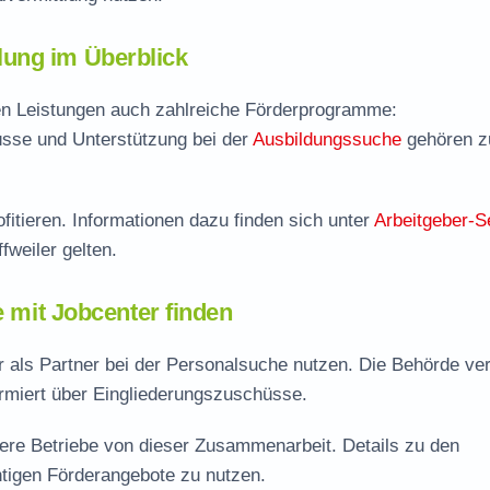
ung im Überblick
llen Leistungen auch zahlreiche Förderprogramme:
sse und Unterstützung bei der
Ausbildungssuche
gehören 
fitieren. Informationen dazu finden sich unter
Arbeitgeber-S
fweiler gelten.
e mit Jobcenter finden
 als Partner bei der Personalsuche nutzen. Die Behörde ver
ormiert über Eingliederungszuschüsse.
lere Betriebe von dieser Zusammenarbeit. Details zu den
htigen Förderangebote zu nutzen.