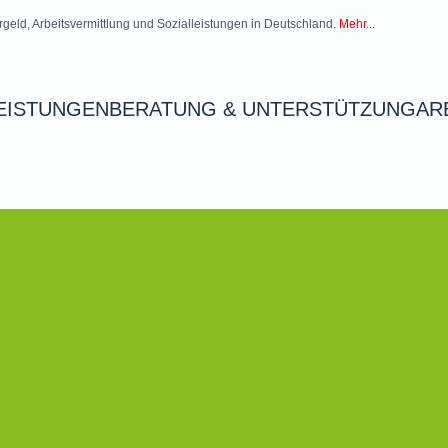
rgeld, Arbeitsvermittlung und Sozialleistungen in Deutschland.
Mehr...
EISTUNGEN
BERATUNG & UNTERSTÜTZUNG
AR