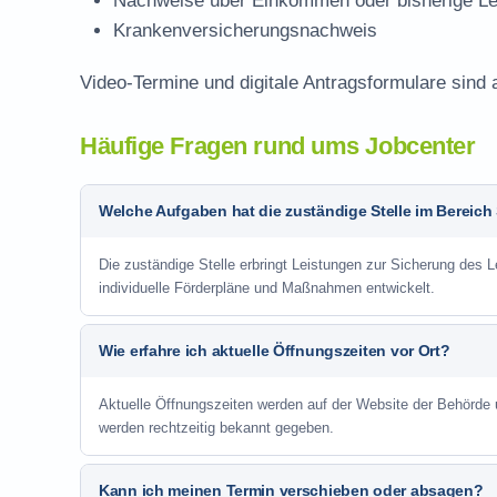
Nachweise über Einkommen oder bisherige Le
Krankenversicherungsnachweis
Video-Termine und digitale Antragsformulare sind 
Häufige Fragen rund ums Jobcenter
Welche Aufgaben hat die zuständige Stelle im Bereich
Die zuständige Stelle erbringt Leistungen zur Sicherung des Le
individuelle Förderpläne und Maßnahmen entwickelt.
Wie erfahre ich aktuelle Öffnungszeiten vor Ort?
Aktuelle Öffnungszeiten werden auf der Website der Behörde
werden rechtzeitig bekannt gegeben.
Kann ich meinen Termin verschieben oder absagen?