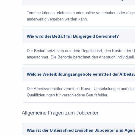
Termine können telefonisch oder online verschoben oder abge
anderweitig vergeben werden kann.
Wie wird der Bedarf für Bürgergeld berechnet?
Der Bedarf setzt sich aus dem Regelbedarf, den Kosten de
angerechnet. Die Behörde berechnet den Anspruch individuell.
Welche Weiterbildungsangebote vermittelt der Arbeitsv
Der Arbeitsvermittler vermittelt Kurse, Umschulungen und digit
Qualifizierungen für verschiedene Berufsfelder.
Allgemeine Fragen zum Jobcenter
Was ist der Unterschied zwischen Jobcenter und Agent