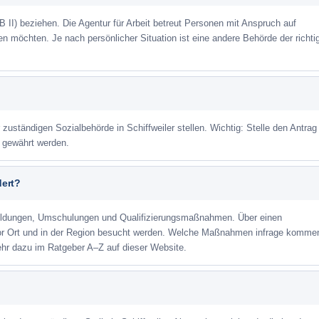
 II) beziehen. Die Agentur für Arbeit betreut Personen mit Anspruch auf
eren möchten. Je nach persönlicher Situation ist eine andere Behörde der richti
 zuständigen Sozialbehörde in Schiffweiler stellen. Wichtig: Stelle den Antrag
m gewährt werden.
dert?
ildungen, Umschulungen und Qualifizierungsmaßnahmen. Über einen
or Ort und in der Region besucht werden. Welche Maßnahmen infrage kommen
ehr dazu im Ratgeber A–Z auf dieser Website.