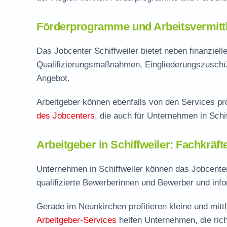
Förderprogramme und Arbeitsvermittl
Das Jobcenter Schiffweiler bietet neben finanzie
Qualifizierungsmaßnahmen, Eingliederungszuschü
Angebot.
Arbeitgeber können ebenfalls von den Services pro
des Jobcenters
, die auch für Unternehmen in Schif
Arbeitgeber in Schiffweiler: Fachkräft
Unternehmen in Schiffweiler können das Jobcenter
qualifizierte Bewerberinnen und Bewerber und inf
Gerade im Neunkirchen profitieren kleine und mitt
Arbeitgeber-Services
helfen Unternehmen, die ric