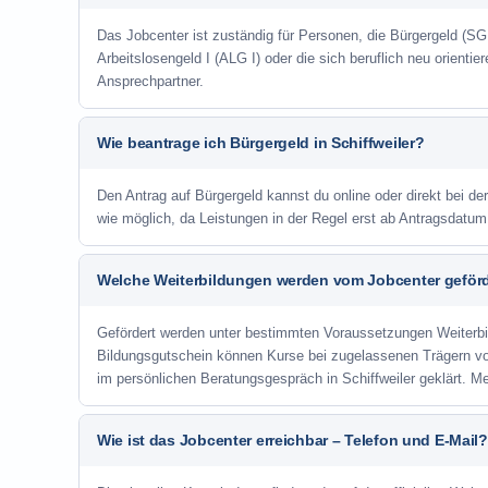
Das Jobcenter ist zuständig für Personen, die Bürgergeld (SGB
Arbeitslosengeld I (ALG I) oder die sich beruflich neu orienti
Ansprechpartner.
Wie beantrage ich Bürgergeld in Schiffweiler?
Den Antrag auf Bürgergeld kannst du online oder direkt bei der
wie möglich, da Leistungen in der Regel erst ab Antragsdatu
Welche Weiterbildungen werden vom Jobcenter geför
Gefördert werden unter bestimmten Voraussetzungen Weiterb
Bildungsgutschein können Kurse bei zugelassenen Trägern v
im persönlichen Beratungsgespräch in Schiffweiler geklärt. M
Wie ist das Jobcenter erreichbar – Telefon und E-Mail?