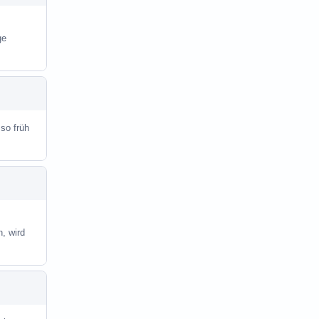
ge
 so früh
, wird