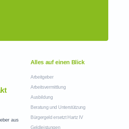
Alles auf einen Blick
Arbeitgeber
Arbeitsvermittlung
kt
Ausbildung
Beratung und Unterstützung
Bürgergeld ersetzt Hartz IV
geber aus
Geldleistungen