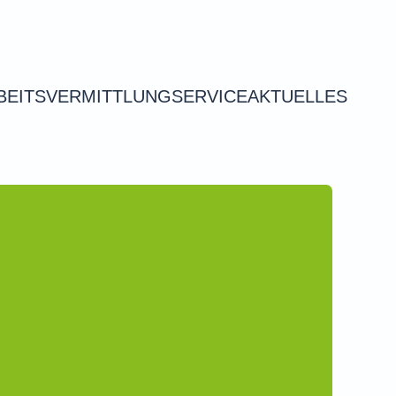
BEITSVERMITTLUNG
SERVICE
AKTUELLES