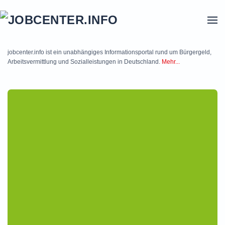
Skip to main content
jobcenter.info ist ein unabhängiges Informationsportal rund um Bürgergeld,
Arbeitsvermittlung und Sozialleistungen in Deutschland.
Mehr...