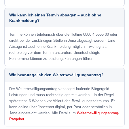
Wie kann ich einen Termin absagen – auch ohne
Krankmeldung?
Termine können telefonisch über die Hotline
0800 4 5555 00
oder
direkt bei der zuständigen Stelle in Jena abgesagt werden. Eine
Absage ist auch ohne Krankmeldung möglich – wichtig ist,
rechtzeitig vor dem Termin anzurufen. Unentschuldigte
Fehltermine können zu Leistungskürzungen führen.
Wie beantrage ich den Weiterbewilligungsantrag?
Der Weiterbewilligungsantrag verlängert laufende Bürgergeld-
Leistungen und muss rechtzeitig gestellt werden – in der Regel
spätestens 6 Wochen vor Ablauf des Bewilligungszeitraums. Er
kann online über Jobcenter.digital, per Post oder persönlich in
Jena eingereicht werden. Alle Details im
Weiterbewilligungsantrag-
Ratgeber
.