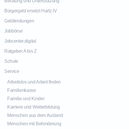
Beratung und Unterstützung
Bürgergeld ersetzt Hartz IV
Geldleistungen
Jobbörse
Jobcenter.digital
Ratgeber A bis Z
Schule
Service
Arbeitslos und Arbeit finden
Familienkasse
Familie und Kinder
Karriere und Weiterbildung
Menschen aus dem Ausland
Menschen mit Behinderung