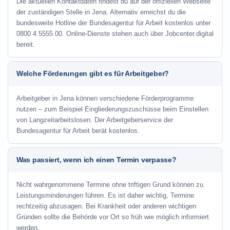
Die aktuellen Kontaktdaten findest du auf der offiziellen Webseite
der zuständigen Stelle in Jena. Alternativ erreichst du die
bundesweite Hotline der Bundesagentur für Arbeit kostenlos unter
0800 4 5555 00. Online-Dienste stehen auch über Jobcenter.digital
bereit.
Welche Förderungen gibt es für Arbeitgeber?
Arbeitgeber in Jena können verschiedene Förderprogramme
nutzen – zum Beispiel Eingliederungszuschüsse beim Einstellen
von Langzeitarbeitslosen. Der Arbeitgeberservice der
Bundesagentur für Arbeit berät kostenlos.
Was passiert, wenn ich einen Termin verpasse?
Nicht wahrgenommene Termine ohne triftigen Grund können zu
Leistungsminderungen führen. Es ist daher wichtig, Termine
rechtzeitig abzusagen. Bei Krankheit oder anderen wichtigen
Gründen sollte die Behörde vor Ort so früh wie möglich informiert
werden.