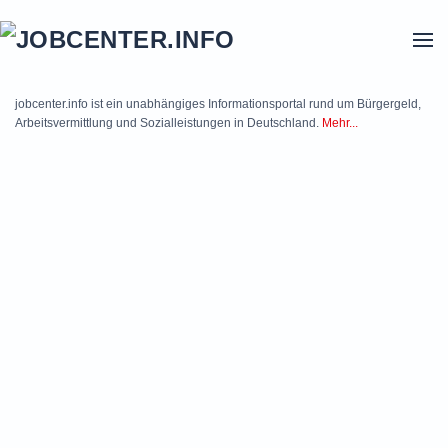
Skip to main content
jobcenter.info ist ein unabhängiges Informationsportal rund um Bürgergeld,
Arbeitsvermittlung und Sozialleistungen in Deutschland.
Mehr...