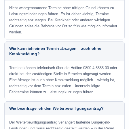
Nicht wahrgenommene Termine ohne triftigen Grund können zu
Leistungsminderungen führen. Es ist daher wichtig, Termine
rechtzeitig abzusagen. Bei Krankheit oder anderen wichtigen
Gründen sollte die Behörde vor Ort so früh wie möglich informiert
werden.
Wie kann ich einen Termin absagen – auch ohne
Krankmeldung?
Termine können telefonisch über die Hotline
0800 4 5555 00
oder
direkt bei der zuständigen Stelle in Straelen abgesagt werden.
Eine Absage ist auch ohne Krankmeldung möglich – wichtig ist,
rechtzeitig vor dem Termin anzurufen. Unentschuldigte
Fehltermine können zu Leistungskürzungen führen.
Wie beantrage ich den Weiterbewilligungsantrag?
Der Weiterbewilligungsantrag verlängert laufende Bürgergeld-
Leistungen und muss rechtzeitig gestellt werden – in der Regel