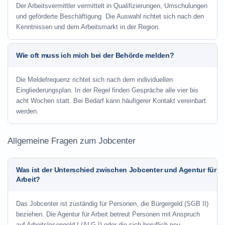
Der Arbeitsvermittler vermittelt in Qualifizierungen, Umschulungen
und geförderte Beschäftigung. Die Auswahl richtet sich nach den
Kenntnissen und dem Arbeitsmarkt in der Region.
Wie oft muss ich mich bei der Behörde melden?
Die Meldefrequenz richtet sich nach dem individuellen
Eingliederungsplan. In der Regel finden Gespräche alle vier bis
acht Wochen statt. Bei Bedarf kann häufigerer Kontakt vereinbart
werden.
Allgemeine Fragen zum Jobcenter
Was ist der Unterschied zwischen Jobcenter und Agentur für
Arbeit?
Das Jobcenter ist zuständig für Personen, die Bürgergeld (SGB II)
beziehen. Die Agentur für Arbeit betreut Personen mit Anspruch
auf Arbeitslosengeld I (ALG I) oder die sich beruflich neu