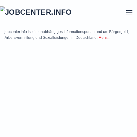
Skip to main content
jobcenter.info ist ein unabhängiges Informationsportal rund um Bürgergeld,
Arbeitsvermittlung und Sozialleistungen in Deutschland.
Mehr...