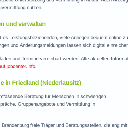
vermittlung nutzen.
len und verwalten
ht es Leistungsbeziehenden, viele Anliegen bequem online zu
ungen und Änderungsmeldungen lassen sich digital einreiche
aden und Termine vereinbart werden. Alle aktuellen Informa
auf jobcenter.info
.
in Friedland (Niederlausitz)
r umfassende Beratung für Menschen in schwierigen
spräche, Gruppenangebote und Vermittlung in
 Brandenburg freie Träger und Beratungsstellen, die eng mit