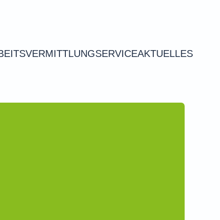
BEITSVERMITTLUNG
SERVICE
AKTUELLES