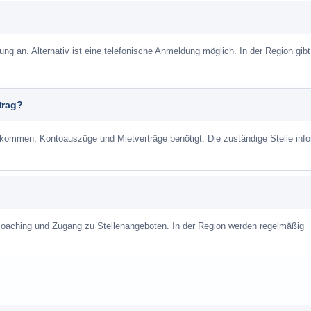
ung an. Alternativ ist eine telefonische Anmeldung möglich. In der Region gibt
trag?
mmen, Kontoauszüge und Mietverträge benötigt. Die zuständige Stelle info
scoaching und Zugang zu Stellenangeboten. In der Region werden regelmäßig