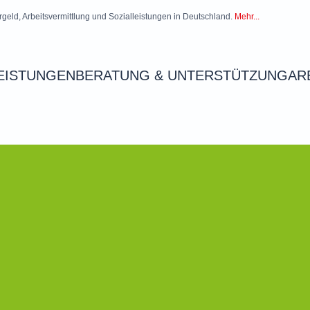
rgeld, Arbeitsvermittlung und Sozialleistungen in Deutschland.
Mehr...
EISTUNGEN
BERATUNG & UNTERSTÜTZUNG
AR