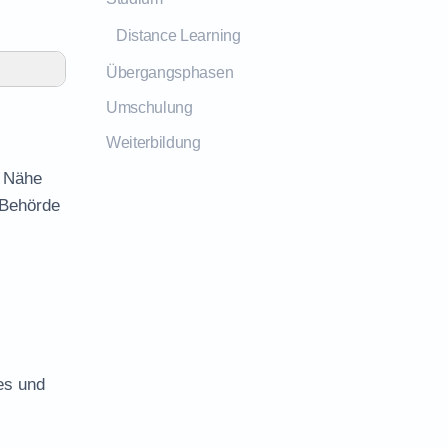
Distance Learning
Übergangsphasen
Umschulung
Weiterbildung
r Nähe
 Behörde
es und