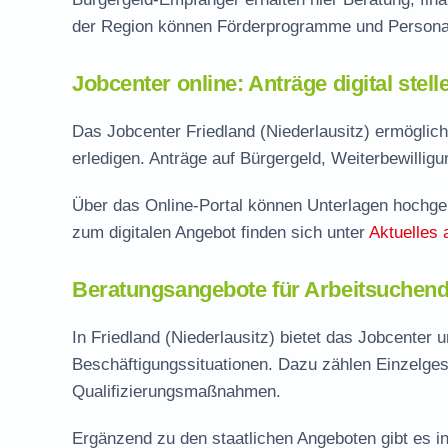
der Region können Förderprogramme und Personal
Jobcenter online: Anträge digital stel
Das Jobcenter Friedland (Niederlausitz) ermöglic
erledigen. Anträge auf Bürgergeld, Weiterbewillig
Über das Online-Portal können Unterlagen hochgel
zum digitalen Angebot finden sich unter
Aktuelles 
Beratungsangebote für Arbeitsuchende 
In Friedland (Niederlausitz) bietet das Jobcente
Beschäftigungssituationen. Dazu zählen Einzelge
Qualifizierungsmaßnahmen.
Ergänzend zu den staatlichen Angeboten gibt es in