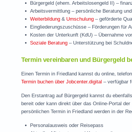
Bürgergeld (ehem. Arbeitslosengeld II)
– finan
Arbeitsvermittlung
– persönliche Beratung und
Weiterbildung
&
Umschulung
– geförderte Qual
Eingliederungszuschüsse
– Förderungen für Ar
Kosten der Unterkunft (KdU)
– Übernahme von 
Soziale Beratung
– Unterstützung bei Schuldne
Termin vereinbaren und Bürgergeld bea
Einen Termin in Friedland kannst du online, telef
Termin buchen über Jobcenter.digital
– verfügbar f
Den Erstantrag auf Bürgergeld kannst du ebenfalls
bereit oder kann direkt über das Online-Portal der
persönlichen Termin in Friedland werden in der Re
Personalausweis oder Reisepass