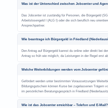
Was ist der Unterschied zwischen Jobcenter und Agent
Das Jobcenter ist zuständig für Personen, die Bürgergeld (SGB
Arbeitslosengeld I (ALG I) oder die sich beruflich neu orienti
Ansprechpartner.
Wie beantrage ich Bürgergeld in Friedland (Niederlausi
Den Antrag auf Bürgergeld kannst du online oder direkt bei der
Antrag so früh wie möglich, da Leistungen in der Regel erst 
Welche Weiterbildungen werden vom Jobcenter geför
Gefördert werden unter bestimmten Voraussetzungen Weiterb
Bildungsgutschein können Kurse bei zugelassenen Trägern v
im persönlichen Beratungsgespräch in Friedland (Niederlausit
Wie ist das Jobcenter erreichbar – Telefon und E-Mail?