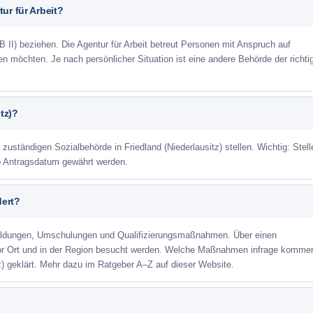
ur für Arbeit?
 II) beziehen. Die Agentur für Arbeit betreut Personen mit Anspruch auf
eren möchten. Je nach persönlicher Situation ist eine andere Behörde der richti
tz)?
 zuständigen Sozialbehörde in Friedland (Niederlausitz) stellen. Wichtig: Stel
ab Antragsdatum gewährt werden.
dert?
ildungen, Umschulungen und Qualifizierungsmaßnahmen. Über einen
or Ort und in der Region besucht werden. Welche Maßnahmen infrage kommen
z) geklärt. Mehr dazu im Ratgeber A–Z auf dieser Website.