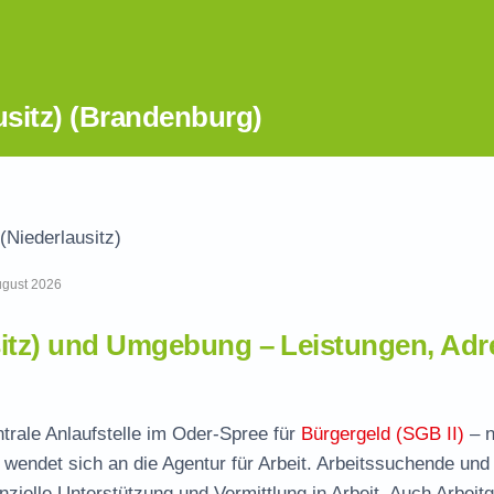
usitz) (Brandenburg)
(Niederlausitz)
August 2026
sitz) und Umgebung – Leistungen, Adr
ntrale Anlaufstelle im Oder-Spree für
Bürgergeld (SGB II)
– n
wendet sich an die Agentur für Arbeit. Arbeitssuchende und
nzielle Unterstützung und Vermittlung in Arbeit. Auch Arbeit