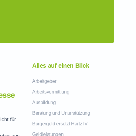
Alles auf einen Blick
Arbeitgeber
Arbeitsvermittlung
esse
Ausbildung
Beratung und Unterstützung
icht für
Bürgergeld ersetzt Hartz IV
Geldleistungen
geber aus