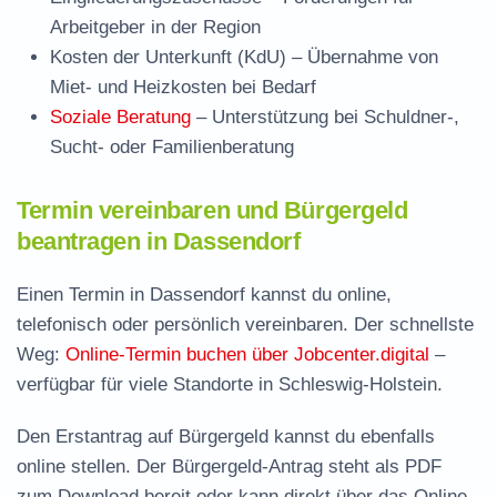
Arbeitgeber in der Region
Kosten der Unterkunft (KdU)
– Übernahme von
Miet- und Heizkosten bei Bedarf
Soziale Beratung
– Unterstützung bei Schuldner-,
Sucht- oder Familienberatung
Termin vereinbaren und Bürgergeld
beantragen in Dassendorf
Einen Termin in Dassendorf kannst du online,
telefonisch oder persönlich vereinbaren. Der schnellste
Weg:
Online-Termin buchen über Jobcenter.digital
–
verfügbar für viele Standorte in Schleswig-Holstein.
Den Erstantrag auf Bürgergeld kannst du ebenfalls
online stellen. Der
Bürgergeld-Antrag steht als PDF
zum Download
bereit oder kann direkt über das Online-