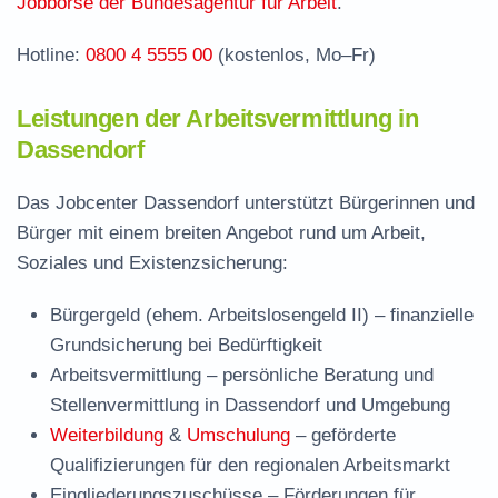
Häufige Fragen rund ums Jobcenter
Jobbörse der Bundesagentur für Arbeit
.
Hotline:
0800 4 5555 00
(kostenlos, Mo–Fr)
Leistungen der Arbeitsvermittlung in
Dassendorf
Das Jobcenter Dassendorf unterstützt Bürgerinnen und
Bürger mit einem breiten Angebot rund um Arbeit,
Soziales und Existenzsicherung:
Bürgergeld (ehem. Arbeitslosengeld II)
– finanzielle
Grundsicherung bei Bedürftigkeit
Arbeitsvermittlung
– persönliche Beratung und
Stellenvermittlung in Dassendorf und Umgebung
Weiterbildung
&
Umschulung
– geförderte
Qualifizierungen für den regionalen Arbeitsmarkt
Eingliederungszuschüsse
– Förderungen für