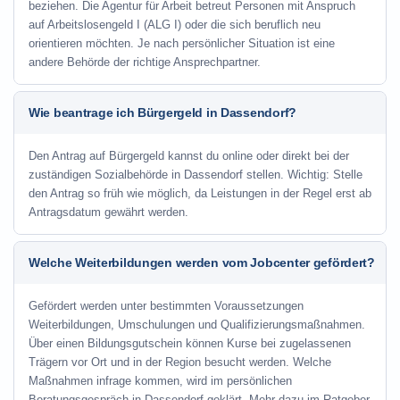
beziehen. Die Agentur für Arbeit betreut Personen mit Anspruch
auf Arbeitslosengeld I (ALG I) oder die sich beruflich neu
orientieren möchten. Je nach persönlicher Situation ist eine
andere Behörde der richtige Ansprechpartner.
Wie beantrage ich Bürgergeld in Dassendorf?
Den Antrag auf Bürgergeld kannst du online oder direkt bei der
zuständigen Sozialbehörde in Dassendorf stellen. Wichtig: Stelle
den Antrag so früh wie möglich, da Leistungen in der Regel erst ab
Antragsdatum gewährt werden.
Welche Weiterbildungen werden vom Jobcenter gefördert?
Gefördert werden unter bestimmten Voraussetzungen
Weiterbildungen, Umschulungen und Qualifizierungsmaßnahmen.
Über einen Bildungsgutschein können Kurse bei zugelassenen
Trägern vor Ort und in der Region besucht werden. Welche
Maßnahmen infrage kommen, wird im persönlichen
Beratungsgespräch in Dassendorf geklärt. Mehr dazu im Ratgeber