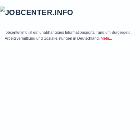
Skip to main content
jobcenter.info ist ein unabhängiges Informationsportal rund um Bürgergeld,
Arbeitsvermittlung und Sozialleistungen in Deutschland.
Mehr...