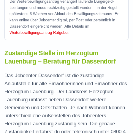
Der Weiterbewilligungsantrag verlängert laufende Bürgergeld-
Leistungen und muss rechtzeitig gestellt werden – in der Regel
spätestens 6 Wochen vor Ablauf des Bewilligungszeitraums. Er
kann online über Jobcenter.digital, per Post oder persönlich in
Dassendorf eingereicht werden. Alle Details im
Weiterbewilligungsantrag-Ratgeber
.
Zuständige Stelle im Herzogtum
Lauenburg – Beratung für Dassendorf
Das Jobcenter Dassendorf ist die zuständige
Anlaufstelle für alle Einwohnerinnen und Einwohner des
Herzogtum Lauenburg. Der Landkreis Herzogtum
Lauenburg umfasst neben Dassendorf weitere
Gemeinden und Ortschaften. Je nach Wohnort können
unterschiedliche Außenstellen des Jobcenters
Herzogtum Lauenburg zuständig sein. Die genaue
Zuständigkeit erfährst du oder telefonisch unter
0800 4