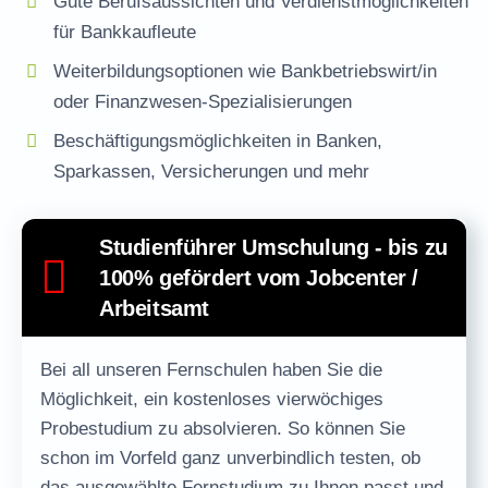
Gute Berufsaussichten und Verdienstmöglichkeiten
für Bankkaufleute
Weiterbildungsoptionen wie Bankbetriebswirt/in
oder
Finanzwesen
-Spezialisierungen
Beschäftigungsmöglichkeiten in Banken,
Sparkassen, Versicherungen und mehr
Studienführer Umschulung - bis zu
100% gefördert vom Jobcenter /
Arbeitsamt
Bei all unseren Fernschulen haben Sie die
Möglichkeit, ein
kostenloses vierwöchiges
Probestudium
zu absolvieren. So können Sie
schon im Vorfeld ganz unverbindlich testen, ob
das ausgewählte Fernstudium zu Ihnen passt und