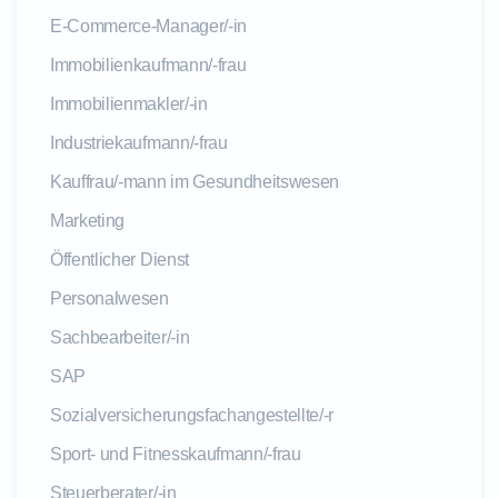
E-Commerce-Manager/-in
Immobilienkaufmann/-frau
Immobilienmakler/-in
Industriekaufmann/-frau
Kauffrau/-mann im Gesundheitswesen
Marketing
Öffentlicher Dienst
Personalwesen
Sachbearbeiter/-in
SAP
Sozialversicherungsfachangestellte/-r
Sport- und Fitnesskaufmann/-frau
Steuerberater/-in