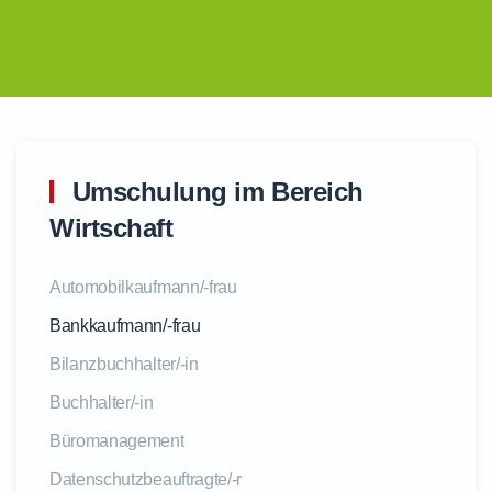
Umschulung im Bereich
Wirtschaft
Automobilkaufmann/-frau
Bankkaufmann/-frau
Bilanzbuchhalter/-in
Buchhalter/-in
Büromanagement
Datenschutzbeauftragte/-r