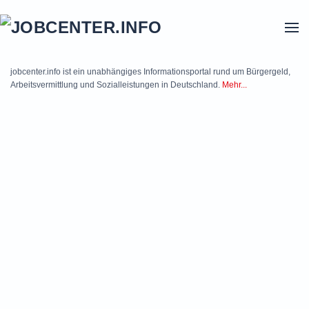
Skip to main content
jobcenter.info ist ein unabhängiges Informationsportal rund um Bürgergeld,
Arbeitsvermittlung und Sozialleistungen in Deutschland.
Mehr...