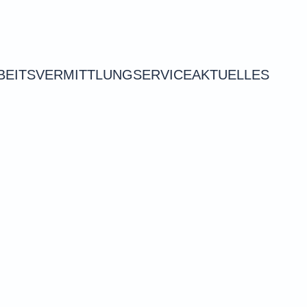
BEITSVERMITTLUNG
SERVICE
AKTUELLES