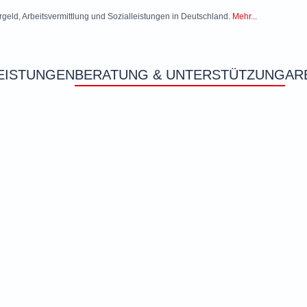
rgeld, Arbeitsvermittlung und Sozialleistungen in Deutschland.
Mehr...
EISTUNGEN
BERATUNG & UNTERSTÜTZUNG
AR