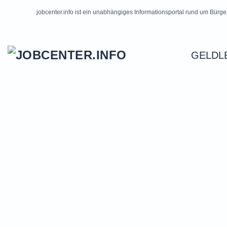
jobcenter.info ist ein unabhängiges Informationsportal rund um Bürge
Skip to main content
GELDL