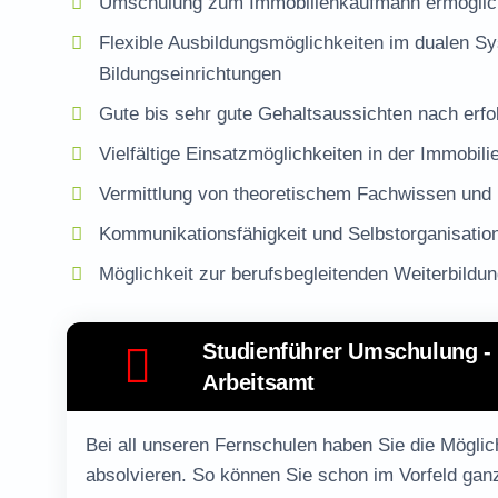
Umschulung zum Immobilienkaufmann ermöglicht
Flexible Ausbildungsmöglichkeiten im dualen Sy
Bildungseinrichtungen
Gute bis sehr gute Gehaltsaussichten nach erf
Vielfältige Einsatzmöglichkeiten in der
Immobili
Vermittlung von theoretischem Fachwissen und 
Kommunikationsfähigkeit und Selbstorganisation
Möglichkeit zur berufsbegleitenden
Weiterbildu
Studienführer Umschulung - 
Arbeitsamt
Bei all unseren Fernschulen haben Sie die Möglic
absolvieren. So können Sie schon im Vorfeld gan