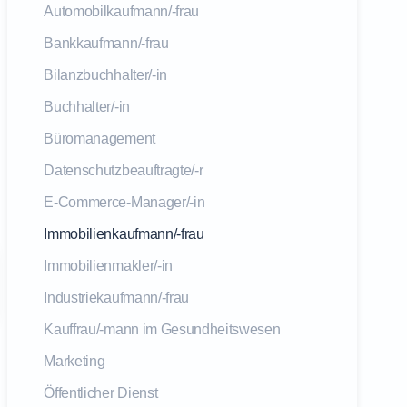
Automobilkaufmann/-frau
Bankkaufmann/-frau
Bilanzbuchhalter/-in
Buchhalter/-in
Büromanagement
Datenschutzbeauftragte/-r
E-Commerce-Manager/-in
Immobilienkaufmann/-frau
Immobilienmakler/-in
Industriekaufmann/-frau
Kauffrau/-mann im Gesundheitswesen
Marketing
Öffentlicher Dienst