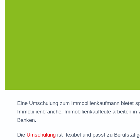
Eine
Umschulung zum Immobilienkaufmann
bietet s
Immobilienbranche
. Immobilienkaufleute arbeiten i
Banken.
Die
Umschulung
ist flexibel und passt zu Berufstät