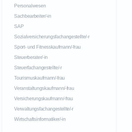
Personalwesen
Sachbearbeiter/-in
SAP
Sozialversicherungsfachangestellte/-r
Sport- und Fitnesskaufmann/-frau
Steuerberater/-in
Steuerfachangestellte/-r
Tourismuskaufmann/-frau
Veranstaltungskaufmann/-frau
Versicherungskaufmann/-frau
Verwaltungsfachangestellte/-r
Wirtschaftsinformatiker/-in