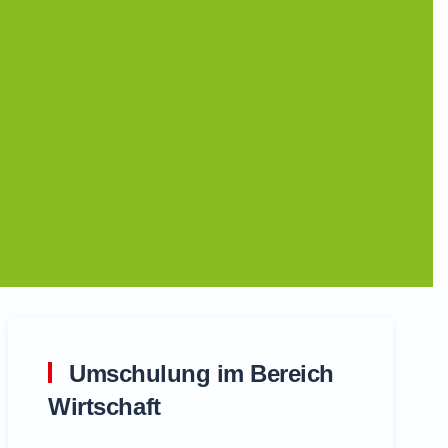
Umschulung im Bereich
Wirtschaft