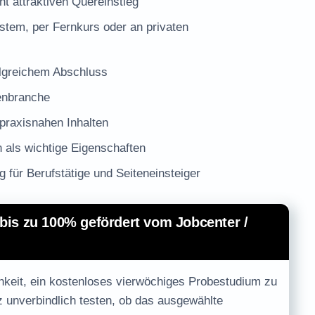
 attraktiven Quereinstieg
stem, per Fernkurs oder an privaten
olgreichem Abschluss
enbranche
praxisnahen Inhalten
 als wichtige Eigenschaften
ng
für Berufstätige und Seiteneinsteiger
bis zu 100% gefördert vom Jobcenter /
hkeit, ein
kostenloses vierwöchiges Probestudium
zu
z unverbindlich testen, ob das ausgewählte