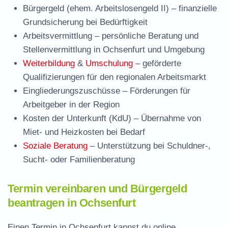
Bürgergeld (ehem. Arbeitslosengeld II)
– finanzielle
Grundsicherung bei Bedürftigkeit
Arbeitsvermittlung
– persönliche Beratung und
Stellenvermittlung in Ochsenfurt und Umgebung
Weiterbildung
&
Umschulung
– geförderte
Qualifizierungen für den regionalen Arbeitsmarkt
Eingliederungszuschüsse
– Förderungen für
Arbeitgeber in der Region
Kosten der Unterkunft (KdU)
– Übernahme von
Miet- und Heizkosten bei Bedarf
Soziale Beratung
– Unterstützung bei Schuldner-,
Sucht- oder Familienberatung
Termin vereinbaren und Bürgergeld
beantragen in Ochsenfurt
Einen Termin in Ochsenfurt kannst du online,