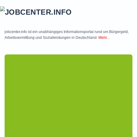
Skip to main content
jobcenter.info ist ein unabhängiges Informationsportal rund um Bürgergeld,
Arbeitsvermittlung und Sozialleistungen in Deutschland.
Mehr...