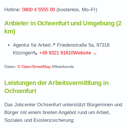
Hotline:
0800 4 5555 00
(kostenlos, Mo–Fr)
Anbieter in Ochsenfurt und Umgebung (2
km)
Agentur für Arbeit
📍 Friedenstraße 5a, 97318
Kitzingen
📞
+49 9321 91610
Website →
Daten:
© OpenStreetMap
-Mitwirkende
Leistungen der Arbeitsvermittlung in
Ochsenfurt
Das Jobcenter Ochsenfurt unterstützt Bürgerinnen und
Bürger mit einem breiten Angebot rund um Arbeit,
Soziales und Existenzsicherung: