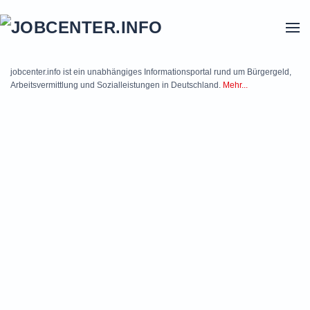
Skip to main content
jobcenter.info ist ein unabhängiges Informationsportal rund um Bürgergeld,
Arbeitsvermittlung und Sozialleistungen in Deutschland.
Mehr...