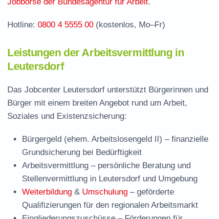
Jobbörse der Bundesagentur für Arbeit
.
Hotline:
0800 4 5555 00
(kostenlos, Mo–Fr)
Leistungen der Arbeitsvermittlung in
Leutersdorf
Das Jobcenter Leutersdorf unterstützt Bürgerinnen und
Bürger mit einem breiten Angebot rund um Arbeit,
Soziales und Existenzsicherung:
Bürgergeld (ehem. Arbeitslosengeld II)
– finanzielle
Grundsicherung bei Bedürftigkeit
Arbeitsvermittlung
– persönliche Beratung und
Stellenvermittlung in Leutersdorf und Umgebung
Weiterbildung
&
Umschulung
– geförderte
Qualifizierungen für den regionalen Arbeitsmarkt
Eingliederungszuschüsse
– Förderungen für