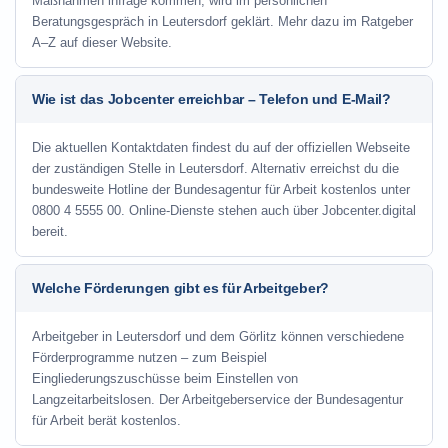
Maßnahmen infrage kommen, wird im persönlichen
Beratungsgespräch in Leutersdorf geklärt. Mehr dazu im Ratgeber
A–Z auf dieser Website.
Wie ist das Jobcenter erreichbar – Telefon und E-Mail?
Die aktuellen Kontaktdaten findest du auf der offiziellen Webseite
der zuständigen Stelle in Leutersdorf. Alternativ erreichst du die
bundesweite Hotline der Bundesagentur für Arbeit kostenlos unter
0800 4 5555 00. Online-Dienste stehen auch über Jobcenter.digital
bereit.
Welche Förderungen gibt es für Arbeitgeber?
Arbeitgeber in Leutersdorf und dem Görlitz können verschiedene
Förderprogramme nutzen – zum Beispiel
Eingliederungszuschüsse beim Einstellen von
Langzeitarbeitslosen. Der Arbeitgeberservice der Bundesagentur
für Arbeit berät kostenlos.