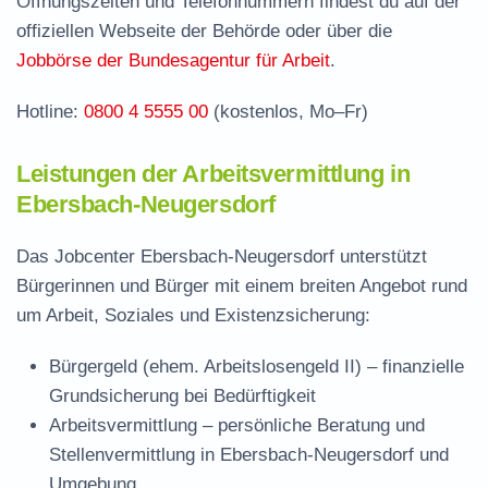
Öffnungszeiten und Telefonnummern findest du auf der
Stellenangebote und Jobbörse in Ebersbach-
offiziellen Webseite der Behörde oder über die
Neugersdorf
Jobbörse der Bundesagentur für Arbeit
.
Häufige Fragen rund ums Jobcenter
Hotline:
0800 4 5555 00
(kostenlos, Mo–Fr)
Leistungen der Arbeitsvermittlung in
Ebersbach-Neugersdorf
Das Jobcenter Ebersbach-Neugersdorf unterstützt
Bürgerinnen und Bürger mit einem breiten Angebot rund
um Arbeit, Soziales und Existenzsicherung:
Bürgergeld (ehem. Arbeitslosengeld II)
– finanzielle
Grundsicherung bei Bedürftigkeit
Arbeitsvermittlung
– persönliche Beratung und
Stellenvermittlung in Ebersbach-Neugersdorf und
Umgebung