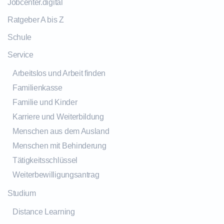
Jobcenter.digital
Ratgeber A bis Z
Schule
Service
Arbeitslos und Arbeit finden
Familienkasse
Familie und Kinder
Karriere und Weiterbildung
Menschen aus dem Ausland
Menschen mit Behinderung
Tätigkeitsschlüssel
Weiterbewilligungsantrag
Studium
Distance Learning