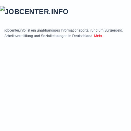
Skip to main content
jobcenter.info ist ein unabhängiges Informationsportal rund um Bürgergeld,
Arbeitsvermittlung und Sozialleistungen in Deutschland.
Mehr...