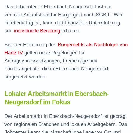
Das Jobcenter in Ebersbach-Neugersdorf ist die
zentrale Anlaufstelle für Bürgergeld nach SGB II. Wer
hilfebedürftig ist, kann dort finanzielle Unterstützung
und
individuelle Beratung
erhalten.
Seit der Einführung des
Bürgergelds als Nachfolger von
Hartz IV
gelten neue Regelungen für
Antragsvoraussetzungen, Freibeträge und
Förderangebote, die in Ebersbach-Neugersdorf
umgesetzt werden.
Lokaler Arbeitsmarkt in Ebersbach-
Neugersdorf im Fokus
Der Arbeitsmarkt in Ebersbach-Neugersdorf ist geprägt
von regionalen Branchen und lokalen Arbeitgebern. Das
Jobcenter kennt die wirtschaftliche Lage vor Ort und